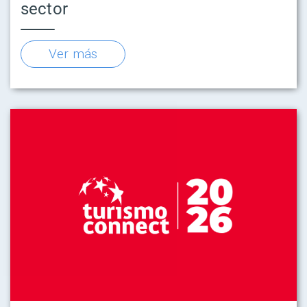
sector
Ver más