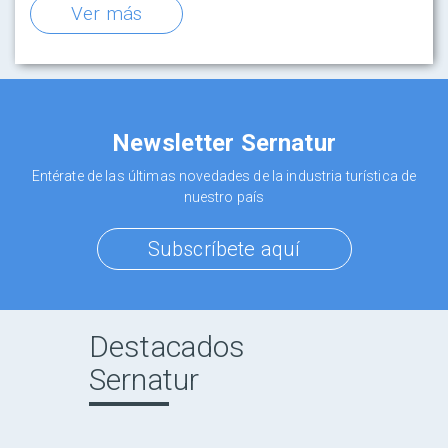
Ver más
Newsletter Sernatur
Entérate de las últimas novedades de la industria turística de
nuestro país
Subscríbete aquí
Destacados
Sernatur