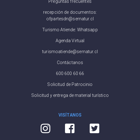
Preguntas frecuentes
recepción de documentos:
ofpartesdn@sernatur.cl
Turismo Atiende: Whatsapp
Agenda Virtual
turismoatiende@sernatur.cl
Contáctanos
600 600 60 66
Solicitud de Patrocinio
Solicitud y entrega de material turístico
VISÍTANOS