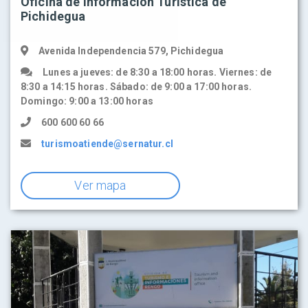
Oficina de Información Turística de
Pichidegua
Avenida Independencia 579, Pichidegua
Lunes a jueves: de 8:30 a 18:00 horas. Viernes: de
8:30 a 14:15 horas. Sábado: de 9:00 a 17:00 horas.
Domingo: 9:00 a 13:00 horas
600 600 60 66
turismoatiende@sernatur.cl
Ver mapa