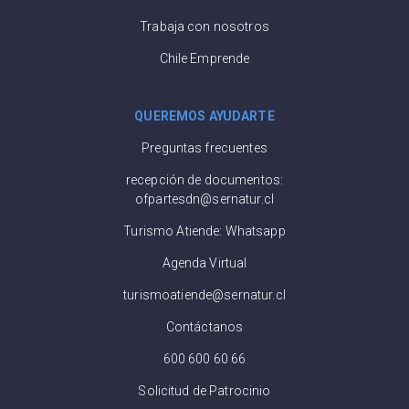
Trabaja con nosotros
Chile Emprende
QUEREMOS AYUDARTE
Preguntas frecuentes
recepción de documentos:
ofpartesdn@sernatur.cl
Turismo Atiende: Whatsapp
Agenda Virtual
turismoatiende@sernatur.cl
Contáctanos
600 600 60 66
Solicitud de Patrocinio