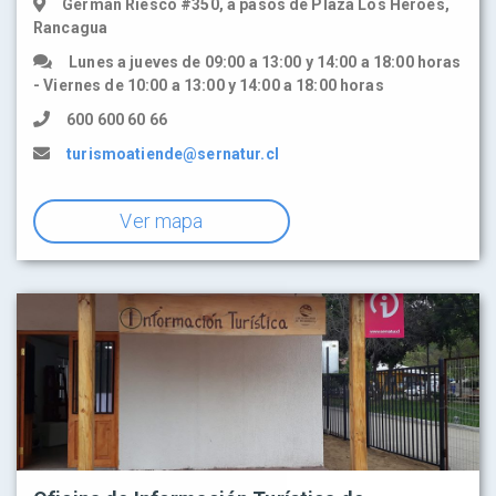
Germán Riesco #350, a pasos de Plaza Los Héroes,
Rancagua
Lunes a jueves de 09:00 a 13:00 y 14:00 a 18:00 horas
- Viernes de 10:00 a 13:00 y 14:00 a 18:00 horas
600 600 60 66
turismoatiende@sernatur.cl
Ver mapa