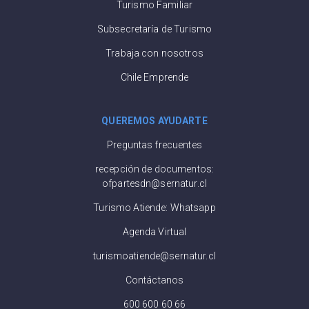
Turismo Familiar
Subsecretaría de Turismo
Trabaja con nosotros
Chile Emprende
QUEREMOS AYUDARTE
Preguntas frecuentes
recepción de documentos:
ofpartesdn@sernatur.cl
Turismo Atiende: Whatsapp
Agenda Virtual
turismoatiende@sernatur.cl
Contáctanos
600 600 60 66