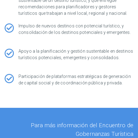
sustentable de un destino turístico, y que entregue
recomendaciones para planificadores y gestores
turísticos que trabajan a nivel local, regional y nacional.
Impulso de nuevos destinos con potencial turístico, y
consolidación de los destinos potenciales y emergentes.
Apoyo a la planificación y gestión sustentable en destinos
turísticos potenciales, emergentes y consolidados.
Participación de plataformas estratégicas de generación
de capital social y de coordinación pública y privada.
Para más información del Encuentro de
Gobernanzas Turística