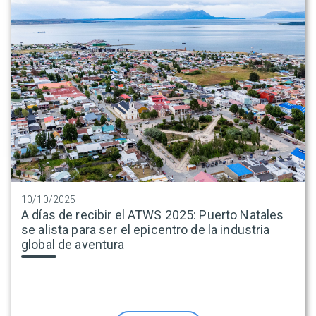
10/10/2025
A días de recibir el ATWS 2025: Puerto Natales
se alista para ser el epicentro de la industria
global de aventura