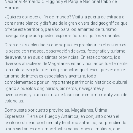
Nacional Bernardo O´Higgins y el Parque Nacional Cabo de
Hornos.
¿Quieres conocer el fin del mundo? Visita la puerta de entrada al
continente blanco y disfruta de la gran diversidad geográfica que
ofrece este territorio, paraíso para los amantes del turismo
navegable que acá pueden explorar fiordos, golfos y canales.
Otras de las actividades que se pueden practicar en el destino es
la pesca con mosca, observación de aves, fotografía y turismo
de aventura en sus distintas provincias. En este contexto, los
diversos atractivos de Magallanes están vinculados fuertemente
a la naturaleza y la oferta de productos que tienen que ver con el
turismo de intereses especiales y aventura, todo
complementado por un importante patrimonio histórico-cultural
ligado a pueblos originarios, pioneros, navegantes y
aventureros, y a una cultura de fascinante entorno rural y vida de
estancias.
Compuesta por cuatro provincias, Magallanes, Última
Esperanza, Tierra del Fuego y Antártica, en conjunto crean el
territorio chileno continental y territorio antártico, sorprendiendo
a sus visitantes con importantes variaciones climáticas, que