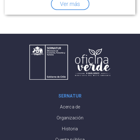
Ver más
SERNATUR
Acerca de
Organización
Historia
Cuenta pública