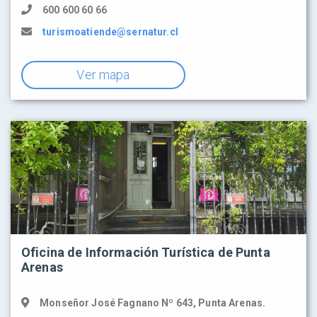
600 600 60 66
turismoatiende@sernatur.cl
Ver mapa
Oficina de Información Turística de Punta
Arenas
Monseñor José Fagnano Nº 643, Punta Arenas.