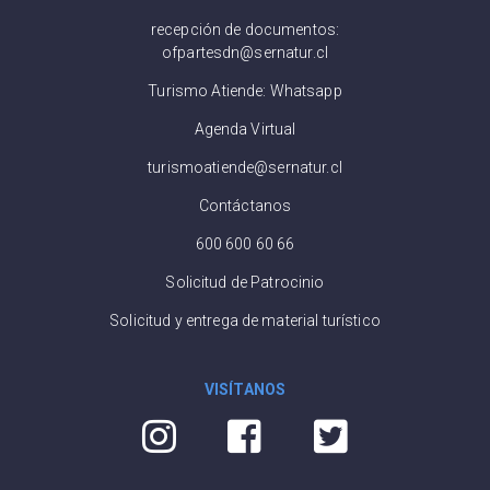
recepción de documentos:
ofpartesdn@sernatur.cl
Turismo Atiende: Whatsapp
Agenda Virtual
turismoatiende@sernatur.cl
Contáctanos
600 600 60 66
Solicitud de Patrocinio
Solicitud y entrega de material turístico
VISÍTANOS