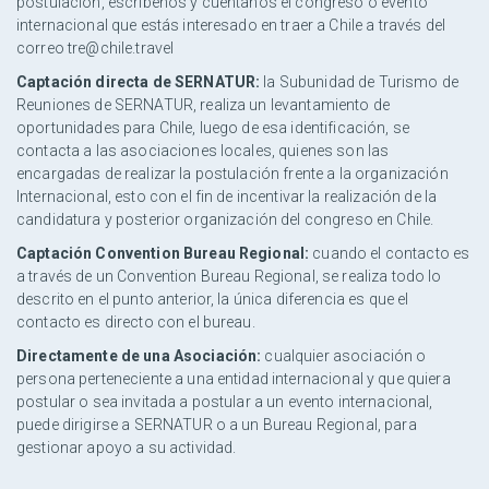
postulación, escríbenos y cuéntanos el congreso o evento
internacional que estás interesado en traer a Chile a través del
correo tre@chile.travel
Captación directa de SERNATUR:
la Subunidad de Turismo de
Reuniones de SERNATUR, realiza un levantamiento de
oportunidades para Chile, luego de esa identificación, se
contacta a las asociaciones locales, quienes son las
encargadas de realizar la postulación frente a la organización
Internacional, esto con el fin de incentivar la realización de la
candidatura y posterior organización del congreso en Chile.
Captación Convention Bureau Regional:
cuando el contacto es
a través de un Convention Bureau Regional, se realiza todo lo
descrito en el punto anterior, la única diferencia es que el
contacto es directo con el bureau.
Directamente de una Asociación:
cualquier asociación o
persona perteneciente a una entidad internacional y que quiera
postular o sea invitada a postular a un evento internacional,
puede dirigirse a SERNATUR o a un Bureau Regional, para
gestionar apoyo a su actividad.