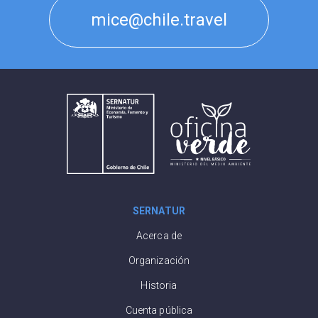
mice@chile.travel
SERNATUR
Acerca de
Organización
Historia
Cuenta pública