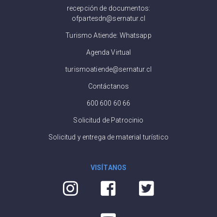
recepción de documentos:
ofpartesdn@sernatur.cl
Turismo Atiende: Whatsapp
Agenda Virtual
turismoatiende@sernatur.cl
Contáctanos
600 600 60 66
Solicitud de Patrocinio
Solicitud y entrega de material turístico
VISÍTANOS