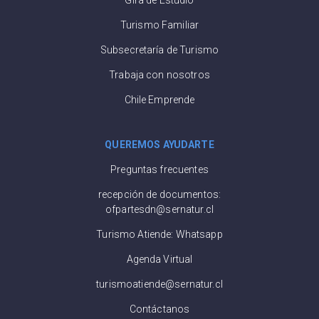
Turismo Familiar
Subsecretaría de Turismo
Trabaja con nosotros
Chile Emprende
QUEREMOS AYUDARTE
Preguntas frecuentes
recepción de documentos:
ofpartesdn@sernatur.cl
Turismo Atiende: Whatsapp
Agenda Virtual
turismoatiende@sernatur.cl
Contáctanos