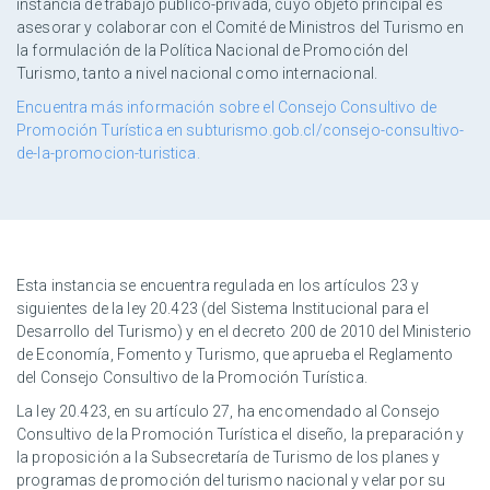
instancia de trabajo público-privada, cuyo objeto principal es
asesorar y colaborar con el Comité de Ministros del Turismo en
la formulación de la Política Nacional de Promoción del
Turismo, tanto a nivel nacional como internacional.
Encuentra más información sobre el Consejo Consultivo de
Promoción Turística en
subturismo.gob.cl/consejo-consultivo-
de-la-promocion-turistica
.
Esta instancia se encuentra regulada en los artículos 23 y
siguientes de la ley 20.423 (del Sistema Institucional para el
Desarrollo del Turismo) y en el decreto 200 de 2010 del Ministerio
de Economía, Fomento y Turismo, que aprueba el Reglamento
del Consejo Consultivo de la Promoción Turística.
La ley 20.423, en su artículo 27, ha encomendado al Consejo
Consultivo de la Promoción Turística el diseño, la preparación y
la proposición a la Subsecretaría de Turismo de los planes y
programas de promoción del turismo nacional y velar por su