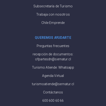
Subsecretaría de Turismo
Trabaja con nosotros
Chile Emprende
QUEREMOS AYUDARTE
Preguntas frecuentes
recepción de documentos:
ofpartesdn@sernatur.cl
Turismo Atiende: Whatsapp
Agenda Virtual
turismoatiende@sernatur.cl
Contáctanos
600 600 60 66