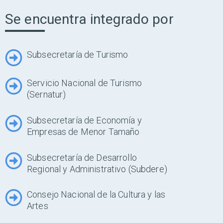
Se encuentra integrado por
Subsecretaría de Turismo
Servicio Nacional de Turismo
(Sernatur)
Subsecretaría de Economía y
Empresas de Menor Tamaño
Subsecretaría de Desarrollo
Regional y Administrativo (Subdere)
Consejo Nacional de la Cultura y las
Artes