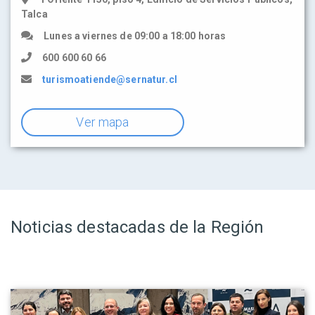
Talca
Lunes a viernes de 09:00 a 18:00 horas
600 600 60 66
turismoatiende@sernatur.cl
Ver mapa
Noticias destacadas de la Región