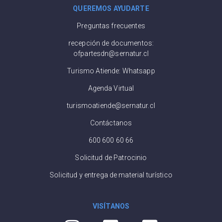
QUEREMOS AYUDARTE
Preguntas frecuentes
recepción de documentos:
ofpartesdn@sernatur.cl
Turismo Atiende: Whatsapp
Agenda Virtual
turismoatiende@sernatur.cl
Contáctanos
600 600 60 66
Solicitud de Patrocinio
Solicitud y entrega de material turístico
VISÍTANOS