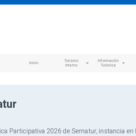
Turismo
Información
Inicio
Interno
Turística
atur
ica Participativa 2026 de Sernatur, instancia e