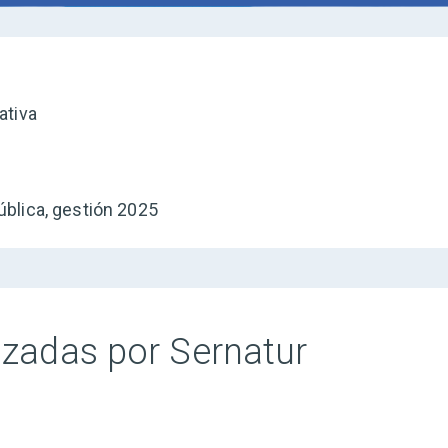
ativa
ública, gestión 2025
lizadas por Sernatur