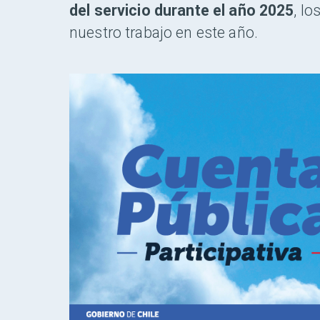
del servicio durante el año 2025
, l
nuestro trabajo en este año.