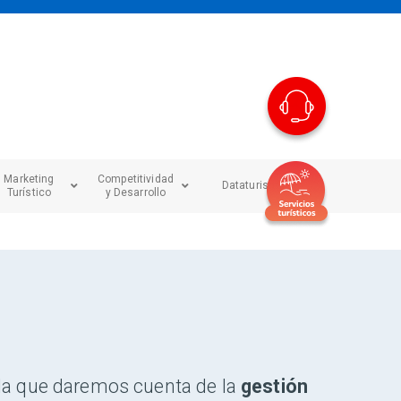
Marketing
Competitividad
Dataturismo
Turístico
y Desarrollo
n la que daremos cuenta de la
gestión