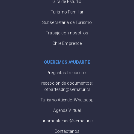
Gira de Estudio
Turismo Familiar
Subsecretaría de Turismo
Trabaja con nosotros
Chile Emprende
QUEREMOS AYUDARTE
Preguntas frecuentes
recepción de documentos:
ofpartesdn@sernatur.cl
Turismo Atiende: Whatsapp
Agenda Virtual
turismoatiende@sernatur.cl
Contáctanos