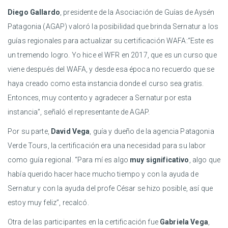
Diego Gallardo
, presidente de la Asociación de Guías de Aysén
Patagonia (AGAP) valoró la posibilidad que brinda Sernatur a los
guías regionales para actualizar su certificación WAFA:“Este es
un tremendo logro. Yo hice el WFR en 2017, que es un curso que
viene después del WAFA, y desde esa época no recuerdo que se
haya creado como esta instancia donde el curso sea gratis.
Entonces, muy contento y agradecer a Sernatur por esta
instancia”, señaló el representante de AGAP.
Por su parte,
David Vega
, guía y dueño de la agencia Patagonia
Verde Tours, la certificación era una necesidad para su labor
como guía regional. “Para mí es algo
muy significativo
, algo que
había querido hacer hace mucho tiempo y con la ayuda de
Sernatur y con la ayuda del profe César se hizo posible, así que
estoy muy feliz”, recalcó.
Otra de las participantes en la certificación fue
Gabriela Vega
,