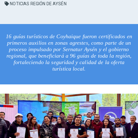
NOTICIAS REGIÓN DE AYSÉN
16 guías turísticos de Coyhaique fueron certificados en
primeros auxilios en zonas agrestes, como parte de un
proceso impulsado por Sernatur Aysén y el gobierno
regional, que beneficiará a 96 guías de toda la región,
fortaleciendo la seguridad y calidad de la oferta
turística local.