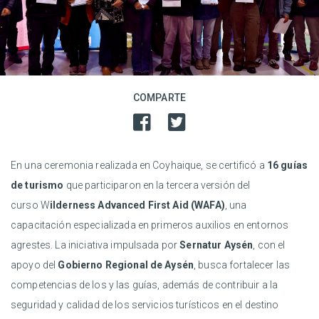
COMPARTE
En una ceremonia realizada en Coyhaique, se certificó a
16 guías
de turismo
que participaron en la tercera versión del
curso W
ilderness Advanced First Aid (WAFA)
, una
capacitación especializada en primeros auxilios en entornos
agrestes. La iniciativa impulsada por
Sernatur Aysén
, con el
apoyo del
Gobierno Regional de Aysén
, busca fortalecer las
competencias de los y las guías, además de contribuir a la
seguridad y calidad de los servicios turísticos en el destino