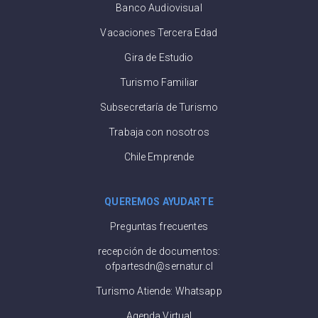
Banco Audiovisual
Vacaciones Tercera Edad
Gira de Estudio
Turismo Familiar
Subsecretaría de Turismo
Trabaja con nosotros
Chile Emprende
QUEREMOS AYUDARTE
Preguntas frecuentes
recepción de documentos:
ofpartesdn@sernatur.cl
Turismo Atiende: Whatsapp
Agenda Virtual