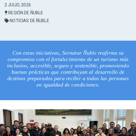
2 JULIO, 2026
REGIÓN DE ÑUBLE
NOTICIAS DE ÑUBLE
Con estas iniciativas, Sernatur Ñuble reafirma su
compromiso con el fortalecimiento de un turismo más
inclusivo, accesible, seguro y sostenible, promoviendo
buenas prácticas que contribuyan al desarrollo de
destinos preparados para recibir a todas las personas
en igualdad de condiciones.