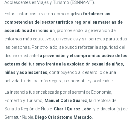
Adolescentes en Viajes y Turismo (ESNNA-VT).
Estas instancias tuvieron como objetivo
fortalecer las
competencias del sector turístico regional en materias de
accesibilidad e inclusión
, promoviendo la generación de
entornos más equitativos, universales y sin barreras para todas
las personas. Por otro lado, se buscó reforzar la seguridad del
destino mediante
la prevención y el compromiso activo de los
actores del turismo frente a la explotación sexual de niños,
niñas y adolescentes
, contribuyendo al desarrollo de una
actividad turística más segura, responsable y sostenible.
La instancia fue encabezada por el seremi de Economía,
Fomento y Turismo,
Manuel Cofré Suárez
, la directora de
Senadis Región de Ñuble,
Cheril Quiroz León
, y el director (s) de
Sernatur Ñuble,
Diego Crisóstomo Mercado
.