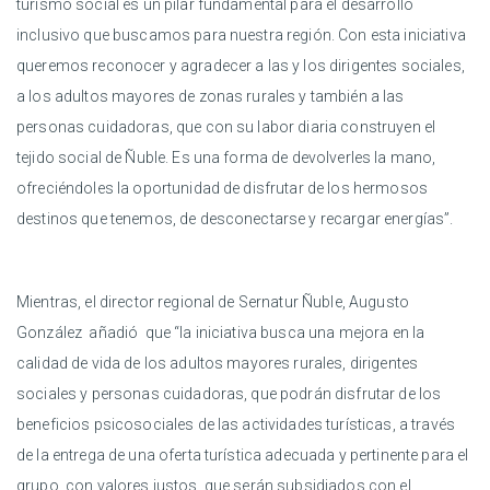
turismo social es un pilar fundamental para el desarrollo
inclusivo que buscamos para nuestra región. Con esta iniciativa
queremos reconocer y agradecer a las y los dirigentes sociales,
a los adultos mayores de zonas rurales y también a las
personas cuidadoras, que con su labor diaria construyen el
tejido social de Ñuble. Es una forma de devolverles la mano,
ofreciéndoles la oportunidad de disfrutar de los hermosos
destinos que tenemos, de desconectarse y recargar energías”.
Mientras, el director regional de Sernatur Ñuble, Augusto
González añadió que “la iniciativa busca una mejora en la
calidad de vida de los adultos mayores rurales, dirigentes
sociales y personas cuidadoras, que podrán disfrutar de los
beneficios psicosociales de las actividades turísticas, a través
de la entrega de una oferta turística adecuada y pertinente para el
grupo, con valores justos, que serán subsidiados con el