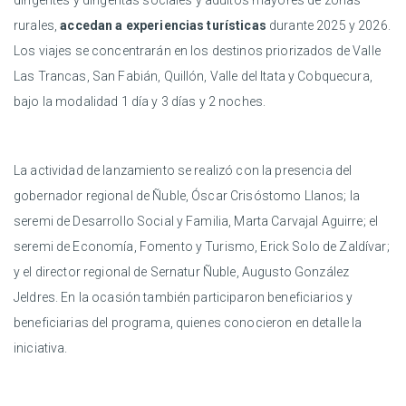
dirigentes y dirigentas sociales y adultos mayores de zonas
rurales,
accedan a experiencias turísticas
durante 2025 y 2026.
Los viajes se concentrarán en los destinos priorizados de Valle
Las Trancas, San Fabián, Quillón, Valle del Itata y Cobquecura,
bajo la modalidad 1 día y 3 días y 2 noches.
La actividad de lanzamiento se realizó con la presencia del
gobernador regional de Ñuble, Óscar Crisóstomo Llanos; la
seremi de Desarrollo Social y Familia, Marta Carvajal Aguirre; el
seremi de Economía, Fomento y Turismo, Erick Solo de Zaldívar;
y el director regional de Sernatur Ñuble, Augusto González
Jeldres. En la ocasión también participaron beneficiarios y
beneficiarias del programa, quienes conocieron en detalle la
iniciativa.