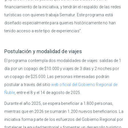
financiamiento de la iniciativa, y tendrán el respaldo de las redes
turísticas con quienes trabaja Sernatur. Este programa está
diseñado especialmente para quienes históricamente no han
tenido acceso a este tipo de experiencias”.
Postulación y modalidad de viajes
El programa contempla dos modalidades de viajes: salidas de 1
día por un copago de $10.000 y viajes de 3 días y 2 noches por
un copago de $25.000. Las personas interesadas podrán
postular a través del sitio
web oficial del Gobierno Regional de
Ñuble
, entre el 8 y el 14 de agosto de 2025.
Durante el año 2025, se espera beneficiar a 1.800 personas,
mientras que en 2026 se sumarán 1.200 nuevos beneficiarios. La
iniciativa forma parte de los esfuerzos del Gobierno Regional por
fortalecer la equidad territorial y fomentar un desarrollo turístico