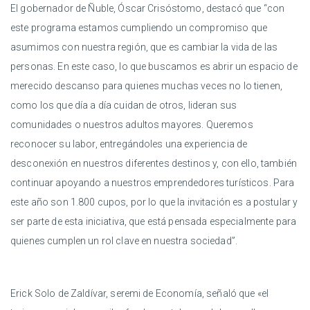
El gobernador de Ñuble, Óscar Crisóstomo, destacó que “con
este programa estamos cumpliendo un compromiso que
asumimos con nuestra región, que es cambiar la vida de las
personas. En este caso, lo que buscamos es abrir un espacio de
merecido descanso para quienes muchas veces no lo tienen,
como los que día a día cuidan de otros, lideran sus
comunidades o nuestros adultos mayores. Queremos
reconocer su labor, entregándoles una experiencia de
desconexión en nuestros diferentes destinos y, con ello, también
continuar apoyando a nuestros emprendedores turísticos. Para
este año son 1.800 cupos, por lo que la invitación es a postular y
ser parte de esta iniciativa, que está pensada especialmente para
quienes cumplen un rol clave en nuestra sociedad”.
Erick Solo de Zaldívar, seremi de Economía, señaló que «el