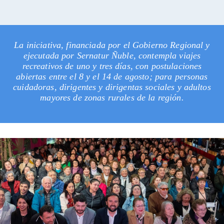
La iniciativa, financiada por el Gobierno Regional y
ejecutada por Sernatur Ñuble, contempla viajes
recreativos de uno y tres días, con postulaciones
abiertas entre el 8 y el 14 de agosto; para personas
cuidadoras, dirigentes y dirigentas sociales y adultos
mayores de zonas rurales de la región.