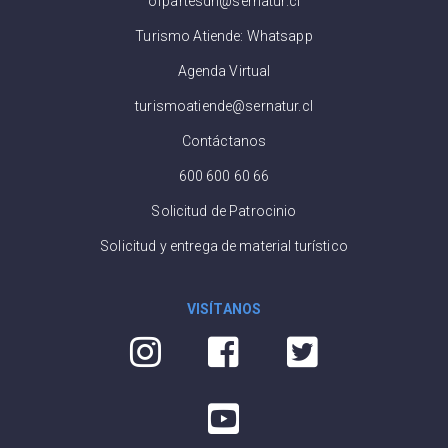
ofpartesdn@sernatur.cl
Turismo Atiende: Whatsapp
Agenda Virtual
turismoatiende@sernatur.cl
Contáctanos
600 600 60 66
Solicitud de Patrocinio
Solicitud y entrega de material turístico
VISÍTANOS