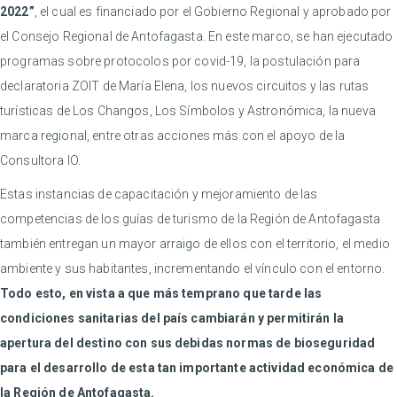
2022”
, el cual es financiado por el Gobierno Regional y aprobado por
el Consejo Regional de Antofagasta. En este marco, se han ejecutado
programas sobre protocolos por covid-19, la postulación para
declaratoria ZOIT de María Elena, los nuevos circuitos y las rutas
turísticas de Los Changos, Los Símbolos y Astronómica, la nueva
marca regional, entre otras acciones más con el apoyo de la
Consultora IO.
Estas instancias de capacitación y mejoramiento de las
competencias de los guías de turismo de la Región de Antofagasta
también entregan un mayor arraigo de ellos con el territorio, el medio
ambiente y sus habitantes, incrementando el vínculo con el entorno.
Todo esto, en vista a que más temprano que tarde las
condiciones sanitarias del país cambiarán y permitirán la
apertura del destino con sus debidas normas de bioseguridad
para el desarrollo de esta tan importante actividad económica de
la Región de Antofagasta.