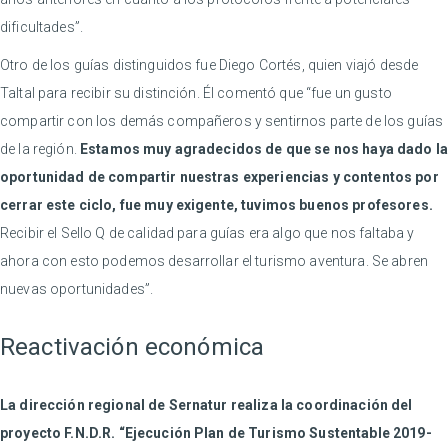
dificultades”.
Otro de los guías distinguidos fue Diego Cortés, quien viajó desde
Taltal para recibir su distinción. Él comentó que “fue un gusto
compartir con los demás compañeros y sentirnos parte de los guías
de la región.
Estamos muy agradecidos de que se nos haya dado la
oportunidad de compartir nuestras experiencias y contentos por
cerrar este ciclo, fue muy exigente, tuvimos buenos profesores.
Recibir el Sello Q de calidad para guías era algo que nos faltaba y
ahora con esto podemos desarrollar el turismo aventura. Se abren
nuevas oportunidades”.
Reactivación económica
La dirección regional de Sernatur
realiza la coordinación del
proyecto F.N.D.R. “Ejecución Plan de Turismo Sustentable 2019-