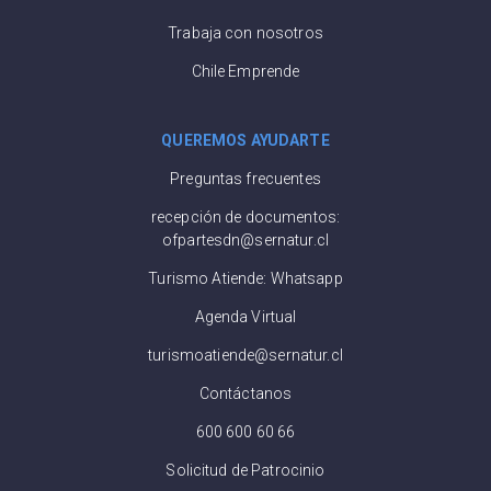
Trabaja con nosotros
Chile Emprende
QUEREMOS AYUDARTE
Preguntas frecuentes
recepción de documentos:
ofpartesdn@sernatur.cl
Turismo Atiende: Whatsapp
Agenda Virtual
turismoatiende@sernatur.cl
Contáctanos
600 600 60 66
Solicitud de Patrocinio