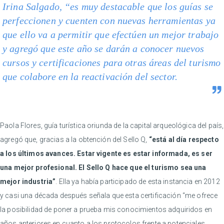
Irina Salgado, “es muy destacable que los guías se
perfeccionen y cuenten con nuevas herramientas ya
que ello va a permitir que efectúen un mejor trabajo
y agregó que este año se darán a conocer nuevos
cursos y certificaciones para otras áreas del turismo
que colabore en la reactivación del sector.
Paola Flores, guía turística oriunda de la capital arqueológica del país,
agregó que, gracias a la obtención del Sello Q,
“está al día respecto
a los últimos avances. Estar vigente es estar informada, es ser
una mejor profesional. El Sello Q hace que el turismo sea una
mejor industria”
. Ella ya había participado de esta instancia en 2012
y casi una década después señala que esta certificación “me ofrece
la posibilidad de poner a prueba mis conocimientos adquiridos en
años anteriores en cuanto a los protocolos frente a potenciales