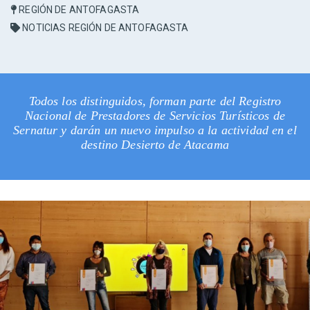
REGIÓN DE ANTOFAGASTA
NOTICIAS REGIÓN DE ANTOFAGASTA
Todos los distinguidos, forman parte del Registro
Nacional de Prestadores de Servicios Turísticos de
Sernatur y darán un nuevo impulso a la actividad en el
destino Desierto de Atacama