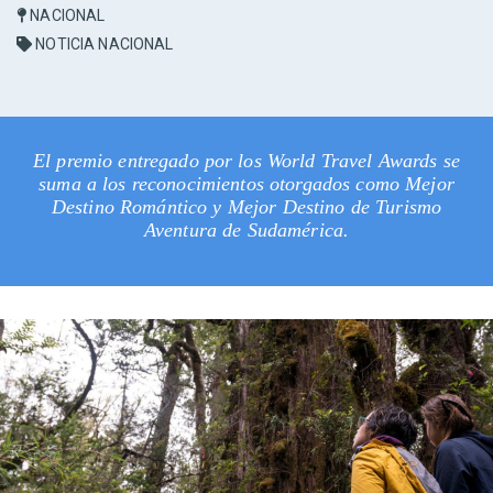
NACIONAL
NOTICIA NACIONAL
El premio entregado por los World Travel Awards se
suma a los reconocimientos otorgados como Mejor
Destino Romántico y Mejor Destino de Turismo
Aventura de Sudamérica.