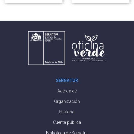
la competitividad
industria turística
del sector
SERNATUR
Acerca de
Organización
Historia
Cuenta pública
Biblioteca de Sernatur