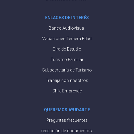
ENLACES DE INTERÉS
Banco Audiovisual
Vacaciones Tercera Edad
Gira de Estudio
Turismo Familiar
Subsecretaría de Turismo
Trabaja con nosotros
Chile Emprende
QUEREMOS AYUDARTE
Preguntas frecuentes
recepción de documentos: