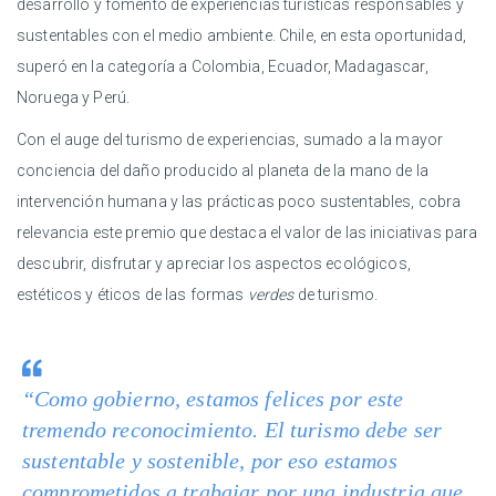
desarrollo y fomento de experiencias turísticas responsables y
sustentables con el medio ambiente. Chile, en esta oportunidad,
superó en la categoría a Colombia, Ecuador, Madagascar,
Noruega y Perú.
Con el auge del turismo de experiencias, sumado a la mayor
conciencia del daño producido al planeta de la mano de la
intervención humana y las prácticas poco sustentables, cobra
relevancia este premio que destaca el valor de las iniciativas para
descubrir, disfrutar y apreciar los aspectos ecológicos,
estéticos y éticos de las formas
verdes
de turismo.
“Como gobierno, estamos felices por este
tremendo reconocimiento. El turismo debe ser
sustentable y sostenible, por eso estamos
comprometidos a trabajar por una industria que