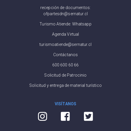
recepción de documentos:
ofpartesdn@sernatur.cl
Turismo Atiende: Whatsapp
Agenda Virtual
turismoatiende@sernatur.cl
Contáctanos
600 600 60 66
Solicitud de Patrocinio
Solicitud y entrega de material turístico
VISÍTANOS