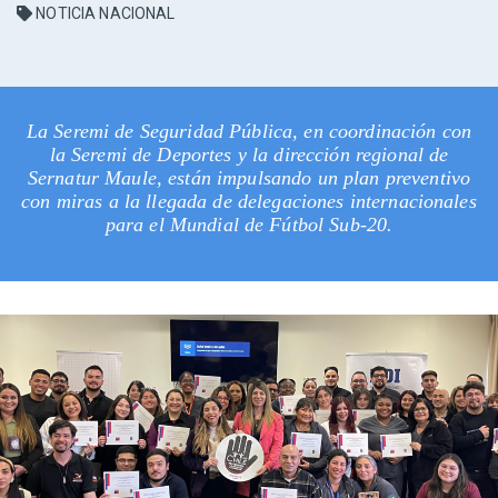
NOTICIA NACIONAL
La Seremi de Seguridad Pública, en coordinación con
la Seremi de Deportes y la dirección regional de
Sernatur Maule, están impulsando un plan preventivo
con miras a la llegada de delegaciones internacionales
para el Mundial de Fútbol Sub-20.