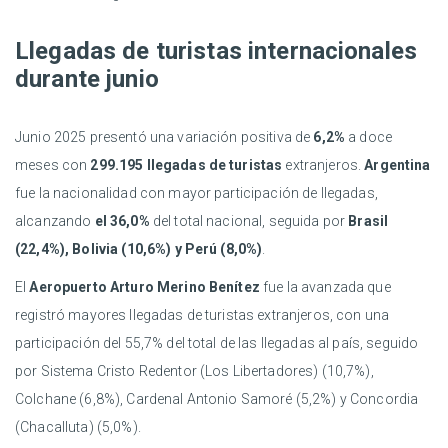
Llegadas de turistas internacionales
durante junio
Junio 2025 presentó una variación positiva de
6,2%
a doce
meses con
299.195 llegadas de turistas
extranjeros.
Argentina
fue la nacionalidad con mayor participación de llegadas,
alcanzando
el 36,0%
del total nacional, seguida por
Brasil
(22,4%),
Bolivia (10,6%) y
Perú (8,0%)
.
El
Aeropuerto Arturo Merino Benítez
fue la avanzada que
registró mayores llegadas de turistas extranjeros, con una
participación del 55,7% del total de las llegadas al país, seguido
por Sistema Cristo Redentor (Los Libertadores) (10,7%),
Colchane (6,8%), Cardenal Antonio Samoré (5,2%) y Concordia
(Chacalluta) (5,0%).