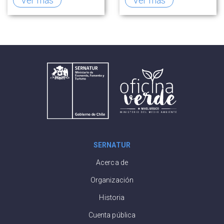
Ver más
Ver más
ruta para fortalecer
mercado de la
la competitividad
industria turística
del sector
SERNATUR
Acerca de
Organización
Historia
Cuenta pública