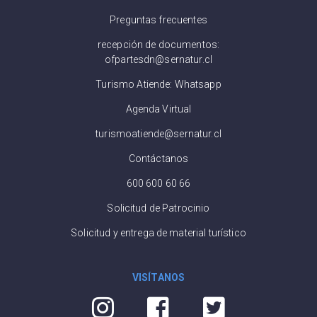
Preguntas frecuentes
recepción de documentos:
ofpartesdn@sernatur.cl
Turismo Atiende: Whatsapp
Agenda Virtual
turismoatiende@sernatur.cl
Contáctanos
600 600 60 66
Solicitud de Patrocinio
Solicitud y entrega de material turístico
VISÍTANOS