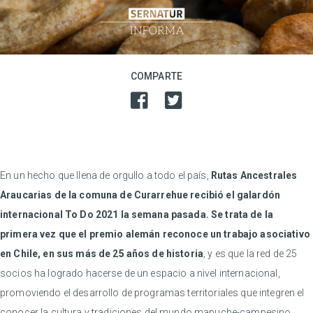
COMPARTE
En un hecho que llena de orgullo a todo el país,
Rutas Ancestrales
Araucarias de la comuna de Curarrehue recibió el galardón
internacional To Do 2021 la semana pasada.
Se trata de la
primera vez que el premio alemán reconoce un trabajo asociativo
en Chile, en sus más de 25 años de historia
; y es que la red de 25
socios ha logrado hacerse de un espacio a nivel internacional,
promoviendo el desarrollo de programas territoriales que integren el
conocer la cultura y tradiciones del mundo mapuche-campesino,