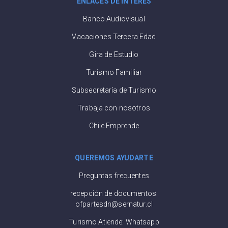
ENLACES DE INTERÉS
Banco Audiovisual
Vacaciones Tercera Edad
Gira de Estudio
Turismo Familiar
Subsecretaría de Turismo
Trabaja con nosotros
Chile Emprende
QUEREMOS AYUDARTE
Preguntas frecuentes
recepción de documentos:
ofpartesdn@sernatur.cl
Turismo Atiende: Whatsapp