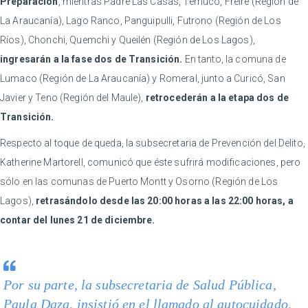
Preparación
, mientras Padre Las Casas, Temuco, Freire (Región de
La Araucanía), Lago Ranco, Panguipulli, Futrono (Región de Los
Ríos), Chonchi, Quemchi y Queilén (Región de Los Lagos),
ingresarán a la fase dos de Transición.
En tanto, la comuna de
Lumaco (Región de La Araucanía) y Romeral, junto a Curicó, San
Javier y Teno (Región del Maule),
retrocederán a la etapa dos de
Transición.
Respecto al toque de queda, la subsecretaria de Prevención del Delito,
Katherine Martorell, comunicó que éste sufrirá modificaciones, pero
sólo en las comunas de Puerto Montt y Osorno (Región de Los
Lagos),
retrasándolo desde las 20:00 horas a las 22:00 horas, a
contar del lunes 21 de diciembre.
Por su parte, la subsecretaria de Salud Pública,
Paula Daza, insistió en el llamado al autocuidado,