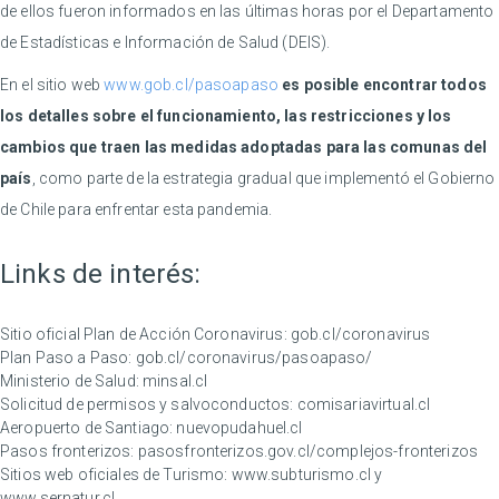
de ellos fueron informados en las últimas horas por el Departamento
de Estadísticas e Información de Salud (DEIS).
En el sitio web
www.gob.cl/pasoapaso
es posible encontrar todos
los detalles sobre el funcionamiento, las restricciones y los
cambios que traen las medidas adoptadas para las comunas del
país
, como parte de la estrategia gradual que implementó el Gobierno
de Chile para enfrentar esta pandemia.
Links de interés:
Sitio oficial Plan de Acción Coronavirus:
gob.cl/coronavirus
Plan Paso a Paso:
gob.cl/coronavirus/pasoapaso/
Ministerio de Salud:
minsal.cl
Solicitud de permisos y salvoconductos:
comisariavirtual.cl
Aeropuerto de Santiago:
nuevopudahuel.cl
Pasos fronterizos:
pasosfronterizos.gov.cl/complejos-fronterizos
Sitios web oficiales de Turismo:
www.subturismo.cl
y
www.sernatur.cl