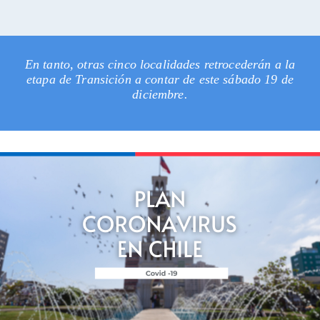
En tanto, otras cinco localidades retrocederán a la
etapa de Transición a contar de este sábado 19 de
diciembre.