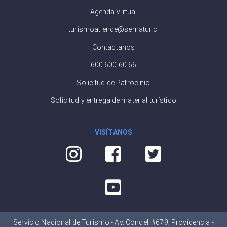
Agenda Virtual
turismoatiende@sernatur.cl
Contáctanos
600 600 60 66
Solicitud de Patrocinio
Solicitud y entrega de material turístico
VISÍTANOS
Servicio Nacional de Turismo - Av. Condell #679, Providencia -