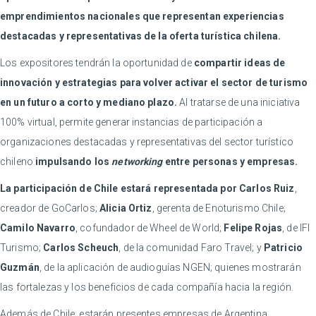
emprendimientos nacionales que representan experiencias
destacadas y representativas de la oferta turística chilena.
Los expositores tendrán la oportunidad de
compartir ideas de
innovación y estrategias para volver activar el sector de turismo
en un futuro a corto y mediano plazo.
Al tratarse de una iniciativa
100% virtual, permite generar instancias de participación a
organizaciones destacadas y representativas del sector turístico
chileno
impulsando los
networking
entre personas y empresas.
La participación de Chile estará representada por Carlos Ruiz
,
creador de GoCarlos;
Alicia Ortiz
, gerenta de Enoturismo Chile;
Camilo Navarro
, cofundador de Wheel de World;
Felipe Rojas
, de IFI
Turismo;
Carlos Scheuch
, de la comunidad Faro Travel; y
Patricio
Guzmán
, de la aplicación de audioguías NGEN; quienes mostrarán
las fortalezas y los beneficios de cada compañía hacia la región.
Además de Chile, estarán presentes empresas de Argentina,