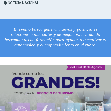
NOTICIA NACIONAL
El evento busca generar nuevas y potenciales
relaciones comerciales y de negocios, brindando
herramientas de formación para ayudar a incentivar el
autoempleo y el emprendimiento en el rubro.