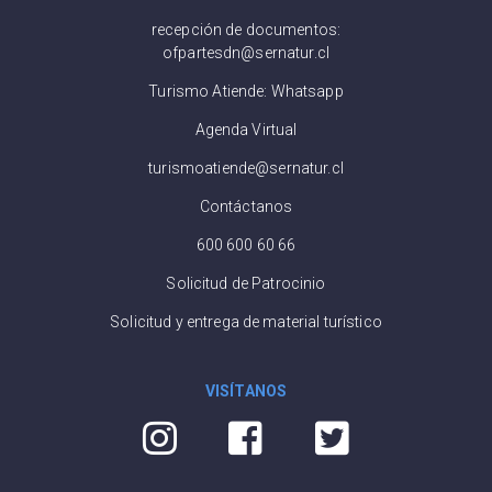
recepción de documentos:
ofpartesdn@sernatur.cl
Turismo Atiende: Whatsapp
Agenda Virtual
turismoatiende@sernatur.cl
Contáctanos
600 600 60 66
Solicitud de Patrocinio
Solicitud y entrega de material turístico
VISÍTANOS