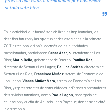
proceso que estaría terminando por noviembre,
si todo sale bien”.
En la actividad, que buscó sociabilizar las implicancias, los
desafíos futuros y las oportunidades asociadas a la primera
ZOIT birregional del país, además de las autoridades
mencionadas, participaron
César Asenjo
, intendente de Los
Ríos;
Mario Bello
, gobernador de Osorno;
Paulina Ros
,
directora de Sernatur Los Lagos;
Paulina Steffen
, directora de
Sernatur Los Ríos;
Francisco Muñoz
, seremi de Economía de
Los Lagos;
Vianca Muñoz Vera
, seremi de Economía de Los
Ríos, y representantes de comunidades indígenas y prestadores
de servicios turísticos, como
Paola Lagos
, encargada de
educación y dueña del Acuario Lago Puyehue, donde se celebró
la ceremonia.