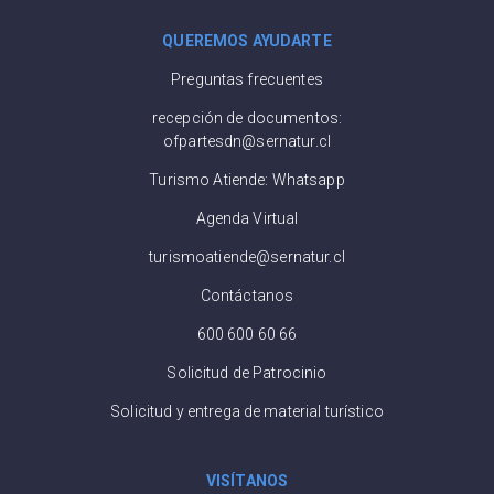
QUEREMOS AYUDARTE
Preguntas frecuentes
recepción de documentos:
ofpartesdn@sernatur.cl
Turismo Atiende: Whatsapp
Agenda Virtual
turismoatiende@sernatur.cl
Contáctanos
600 600 60 66
Solicitud de Patrocinio
Solicitud y entrega de material turístico
VISÍTANOS