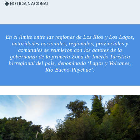
NOTICIA NACIONAL
En el límite entre las regiones de Los Ríos y Los Lagos,
autoridades nacionales, regionales, provinciales y
comunales se reunieron con los actores de la
gobernanza de la primera Zona de Interés Turística
birregional del país, denominada ‘Lagos y Volcanes,
Río Bueno-Puyehue’.