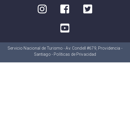
Servicio Nacional de Turismo - Av. Condell #679, Providencia -
Santiago -
Políticas de Privacidad