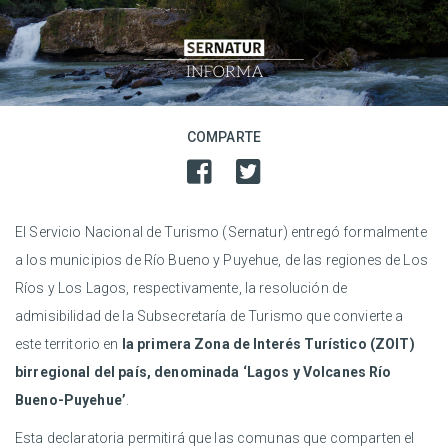
COMPARTE
El Servicio Nacional de Turismo (Sernatur) entregó formalmente
a los municipios de Río Bueno y Puyehue, de las regiones de Los
Ríos y Los Lagos, respectivamente, la resolución de
admisibilidad de la Subsecretaría de Turismo que convierte a
este territorio en
la primera Zona de Interés Turístico (ZOIT)
birregional del país, denominada ‘Lagos y Volcanes Río
Bueno-Puyehue’
.
Esta declaratoria permitirá que las comunas que comparten el