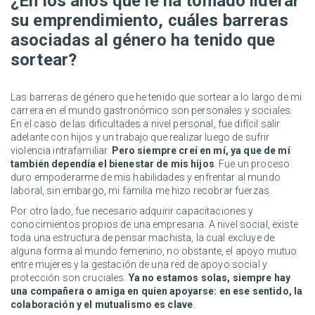
¿En los años que le ha tomado liderar
su emprendimiento, cuáles barreras
asociadas al género ha tenido que
sortear?
Las barreras de género que he tenido que sortear a lo largo de mi
carrera en el mundo gastronómico son personales y sociales.
En el caso de las dificultades a nivel personal, fue difícil salir
adelante con hijos y un trabajo que realizar luego de sufrir
violencia intrafamiliar.
Pero siempre creí en mí, ya que de mí
también dependía el bienestar de mis hijos
. Fue un proceso
duro empoderarme de mis habilidades y enfrentar al mundo
laboral, sin embargo, mi familia me hizo recobrar fuerzas.
Por otro lado, fue necesario adquirir capacitaciones y
conocimientos propios de una empresaria. A nivel social, existe
toda una estructura de pensar machista, la cual excluye de
alguna forma al mundo femenino, no obstante, el apoyo mutuo
entre mujeres y la gestación de una red de apoyo social y
protección son cruciales.
Ya no estamos solas, siempre hay
una compañera o amiga en quien apoyarse: en ese sentido, la
colaboración y el mutualismo es clave
.