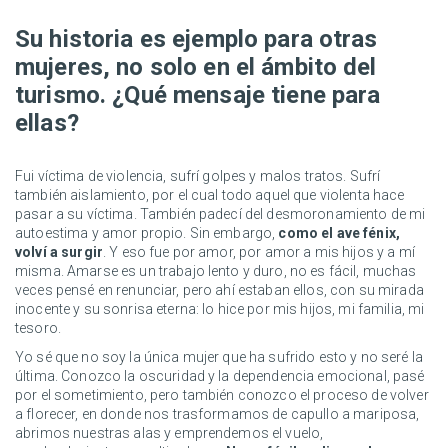
Su historia es ejemplo para otras
mujeres, no solo en el ámbito del
turismo. ¿Qué mensaje tiene para
ellas?
Fui víctima de violencia, sufrí golpes y malos tratos. Sufrí
también aislamiento, por el cual todo aquel que violenta hace
pasar a su víctima. También padecí del desmoronamiento de mi
autoestima y amor propio. Sin embargo,
como el ave fénix,
volví a surgir
. Y eso fue por amor, por amor a mis hijos y a mí
misma. Amarse es un trabajo lento y duro, no es fácil, muchas
veces pensé en renunciar, pero ahí estaban ellos, con su mirada
inocente y su sonrisa eterna: lo hice por mis hijos, mi familia, mi
tesoro.
Yo sé que no soy la única mujer que ha sufrido esto y no seré la
última. Conozco la oscuridad y la dependencia emocional, pasé
por el sometimiento, pero también conozco el proceso de volver
a florecer, en donde nos trasformamos de capullo a mariposa,
abrimos nuestras alas y emprendemos el vuelo,