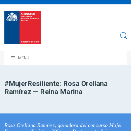
MENU
#MujerResiliente: Rosa Orellana
Ramírez — Reina Marina
Rosa Orellana Ramírez, ganadora del concurso Mujer