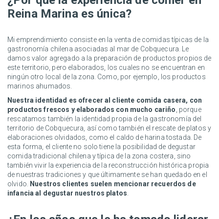
¿Por qué la experiencia de comer en
Reina Marina es única?
Mi emprendimiento consiste en la venta de comidas típicas de la
gastronomía chilena asociadas al mar de Cobquecura. Le
damos valor agregado a la preparación de productos propios de
este territorio, pero elaborados, los cuales no se encuentran en
ningún otro local de la zona. Como, por ejemplo, los productos
marinos ahumados.
Nuestra identidad es ofrecer al cliente comida casera, con
productos frescos y elaborados con mucho cariño
, porque
rescatamos también la identidad propia de la gastronomía del
territorio de Cobquecura, así como también el rescate de platos y
elaboraciones olvidados, como el caldo de harina tostada. De
esta forma, el cliente no solo tiene la posibilidad de degustar
comida tradicional chilena y típica de la zona costera, sino
también vivir la experiencia de la reconstrucción histórica propia
de nuestras tradiciones y que últimamente se han quedado en el
olvido.
Nuestros clientes suelen mencionar recuerdos de
infancia al degustar nuestros platos
.