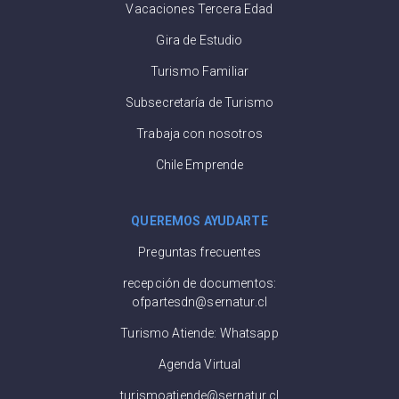
Vacaciones Tercera Edad
Gira de Estudio
Turismo Familiar
Subsecretaría de Turismo
Trabaja con nosotros
Chile Emprende
QUEREMOS AYUDARTE
Preguntas frecuentes
recepción de documentos:
ofpartesdn@sernatur.cl
Turismo Atiende: Whatsapp
Agenda Virtual
turismoatiende@sernatur.cl