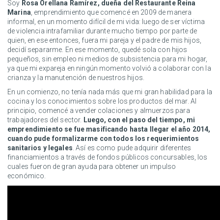
Soy
Rosa Orellana Ramírez, dueña del Restaurante Reina
Marina
, emprendimiento que comencé en 2009 de manera
informal, en un momento difícil de mi vida: luego de ser víctima
de violencia intrafamiliar durante mucho tiempo por parte de
quien, en ese entonces, fuera mi pareja y el padre de mis hijos,
decidí separarme. En ese momento, quedé sola con hijos
pequeños, sin empleo ni medios de subsistencia para mi hogar,
ya que mi expareja en ningún momento volvió a colaborar con la
crianza y la manutención de nuestros hijos.
En un comienzo, no tenía nada más que mi gran habilidad para la
cocina y los conocimientos sobre los productos del mar. Al
principio, comencé a vender colaciones y almuerzos para
trabajadores del sector.
Luego, con el paso del tiempo, mi
emprendimiento se fue masificando hasta llegar el año 2014,
cuando pude formalizarme con todos los requerimientos
sanitarios y legales
. Así es como pude adquirir diferentes
financiamientos a través de fondos públicos concursables, los
cuales fueron de gran ayuda para obtener un impulso
económico.