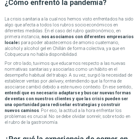
¿Cómo enfrentó la pandemia?
La crisis sanitaria a la cual nos hemos visto enfrentados ha sido
algo que afecta a todos los rubros socioeconómicos en
diferentes medidas. En el caso del rubro gastronómico, en
primera instancia,
nos asociamos con diferentes empresarios
locale
s para poder abastecernos de amonio cuaternario,
alcohol y alcohol gel en Chillán de forma colectiva, ya que en
Cobquecura no había disponibilidad.
Por otro lado, tuvimos que educarnos respecto a las nuevas
normativas sanitarias y asociarlas como un hábito en el
desempeño habitual del trabajo. A su vez, surgió la necesidad de
establecer ventas por
delivery
, entendiendo que la forma de
asociarse cambió debido a este nuevo contexto. En ese sentido,
entendí que es necesario adaptarse y buscar nuevas formas
de ventas con nuestros clientes y que las crisis pueden ser
una oportunidad para rediseñar estrategias y construir
nuevos caminos
. Por eso, la actitud a la hora enfrentar los
problemas es crucial. No se debe olvidar sonreír, sobre todo en
el rubro de la gastronomía.