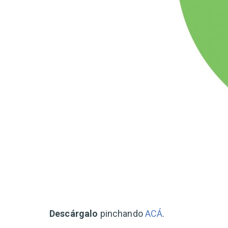
Descárgalo
pinchando
ACÁ
.