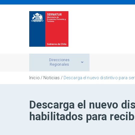
Direcciones
Regionales
Inicio
/
Noticias
/
Descarga el nuevo distintivo para ser
Descarga el nuevo dis
habilitados para recibi