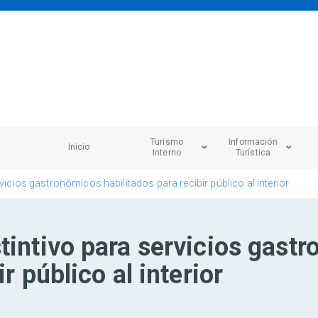
Turismo
Información
Inicio
Interno
Turística
vicios gastronómicos habilitados para recibir público al interior
tintivo para servicios gast
r público al interior