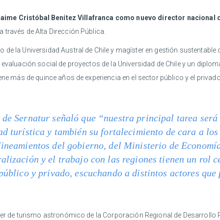
aime Cristóbal Benítez Villafranca como nuevo director nacional 
 través de Alta Dirección Pública.
de la Universidad Austral de Chile y magíster en gestión sustentable d
 evaluación social de proyectos de la Universidad de Chile y un diplom
ene más de quince años de experiencia en el sector público y el privado
 de Sernatur señaló que “nuestra principal tarea será
ad turística y también su fortalecimiento de cara a lo
lineamientos del gobierno, del Ministerio de Economía
alización y el trabajo con las regiones tienen un rol 
 público y privado, escuchando a distintos actores que
ter de turismo astronómico de la Corporación Regional de Desarrollo P