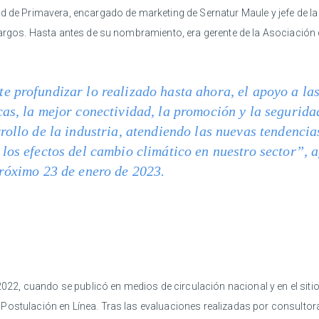
d de Primavera, encargado de marketing de Sernatur Maule y jefe de la
cargos. Hasta antes de su nombramiento, era gerente de la Asociación d
 profundizar lo realizado hasta ahora, el apoyo a la
as, la mejor conectividad, la promoción y la seguridad
rollo de la industria, atendiendo las nuevas tendencia
los efectos del cambio climático en nuestro sector”, 
próximo 23 de enero de 2023.
2022, cuando se publicó en medios de circulación nacional y en el sitio
Postulación en Línea. Tras las evaluaciones realizadas por consultora