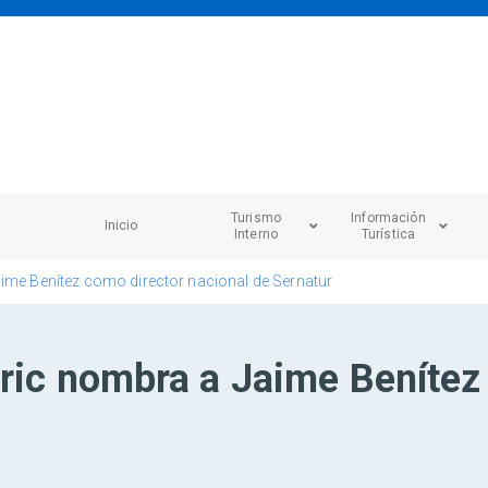
Turismo
Información
Inicio
Interno
Turística
aime Benítez como director nacional de Sernatur
oric nombra a Jaime Benítez