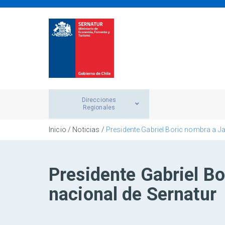
Direcciones
Regionales
Inicio
/
Noticias
/
Presidente Gabriel Boric nombra a J
Presidente Gabriel B
nacional de Sernatur