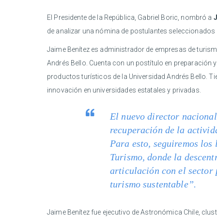
El Presidente de la República, Gabriel Boric, nombró a
J
de analizar una nómina de postulantes seleccionados a
Jaime Benítez es administrador de empresas de turismo 
Andrés Bello. Cuenta con un postítulo en preparación y
productos turísticos de la Universidad Andrés Bello. Ti
innovación en universidades estatales y privadas.
El nuevo director nacional
recuperación de la activid
Para esto, seguiremos los 
Turismo, donde la descentr
articulación con el sector
turismo sustentable”.
Jaime Benítez fue ejecutivo de Astronómica Chile, clus