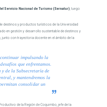
del Servicio Nacional de Turismo (Sernatur)
, luego
e destinos y productos turísticos de la Universidad
ado en gestión y desarrollo sustentable de destinos y
, junto con trayectoria docente en el ámbito de la
 continuar impulsando la
s desafíos que enfrentamos.
 y de la Subsecretaría de
central, y mantendremos la
 permitan consolidar un
roductivo de la Región de Coquimbo, jefe de la