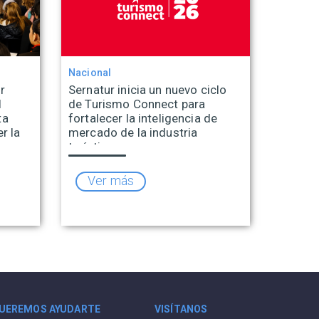
Nacional
r
Sernatur inicia un nuevo ciclo
l
de Turismo Connect para
ta
fortalecer la inteligencia de
r la
mercado de la industria
turística
Ver más
UEREMOS AYUDARTE
VISÍTANOS