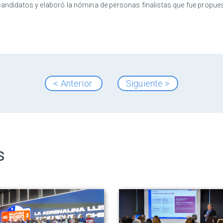
candidatos y elaboró la nómina de personas finalistas que fue propues
< Anterior
Siguiente >
s