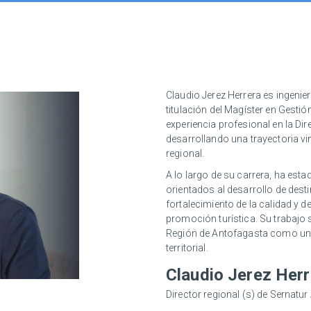
Claudio Jerez Herrera es ingeni
titulación del Magíster en Gesti
experiencia profesional en la Di
desarrollando una trayectoria vin
regional.
A lo largo de su carrera, ha esta
orientados al desarrollo de destin
fortalecimiento de la calidad y d
promoción turística. Su trabajo 
Región de Antofagasta como un d
territorial.
Claudio Jerez Herr
Director regional (s) de Sernatu