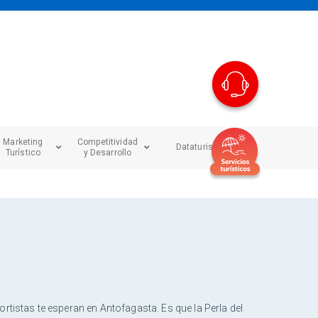
Marketing
Competitividad
Dataturismo
Turístico
y Desarrollo
rtistas te esperan en Antofagasta. Es que la Perla del