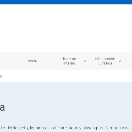
Turismo
Información
Inicio
Interno
Turística
a
ta
del desierto, limpios cielos estrellados y playas para familias y depo