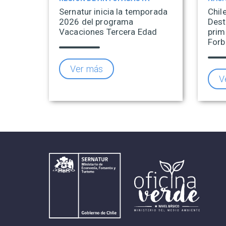
Sernatur inicia la temporada
Chil
2026 del programa
Dest
Vacaciones Tercera Edad
prim
Forb
Ver más
V