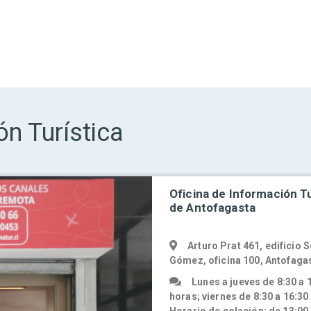
ón Turística
Oficina de Información Tu
de Antofagasta
Arturo Prat 461, edificio
Gómez, oficina 100, Antofaga
Lunes a jueves de 8:30 a 
horas; viernes de 8:30 a 16:30