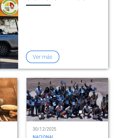
destino de clase mundial
Ver más
30/12/2025
NACIONAL