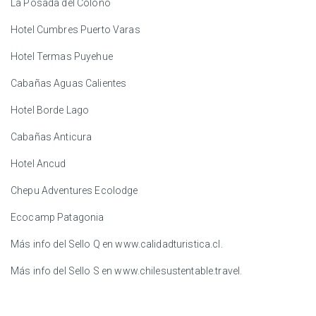
La Posada del Colono
Hotel Cumbres Puerto Varas
Hotel Termas Puyehue
Cabañas Aguas Calientes
Hotel Borde Lago
Cabañas Anticura
Hotel Ancud
Chepu Adventures Ecolodge
Ecocamp Patagonia
Más info del Sello Q en www.calidadturistica.cl.
Más info del Sello S en www.chilesustentable.travel.