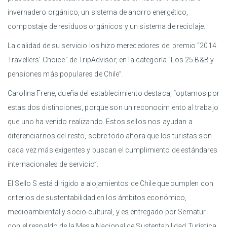
invernadero orgánico, un sistema de ahorro energético,
compostaje de residuos orgánicos y un sistema de reciclaje.
La calidad de su servicio los hizo merecedores del premio “2014
Travellers’ Choice” de TripAdvisor, en la categoría “Los 25 B&B y
pensiones más populares de Chile”.
Carolina Frene, dueña del establecimiento destaca, “optamos por
estas dos distinciones, porque son un reconocimiento al trabajo
que uno ha venido realizando. Estos sellos nos ayudan a
diferenciarnos del resto, sobre todo ahora que los turistas son
cada vez más exigentes y buscan el cumplimiento de estándares
internacionales de servicio”.
El Sello S está dirigido a alojamientos de Chile que cumplen con
criterios de sustentabilidad en los ámbitos económico,
medioambiental y socio-cultural, y es entregado por Sernatur
con el respaldo de la Mesa Nacional de Sustentabilidad Turística.