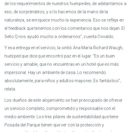
de los requerimientos de nuestros huéspedes, de adelantarnos a
eso, de sorpréndelos, y si lo hacemos de la mano de la
naturaleza, se enriquece mucho la experiencia. Eso se refleja en
el feedback que tenemos con los comentarios que nos dejan. El
Sello Q nos ayudó mucho a ordenarnos”, cuenta Osvaldo.
Y esa entrega en el servicio, la sintió Ana María Richard Waugh,
huésped que dice que encontró paz en el lugar. “Es un buen
servicio y amable, que no encuentras en un hotel que es más
impersonal. Hay un ambiente de casa. Lo recomiendo
absolutamente, para niños y adultos mayores. Es fantástico”,
relata.
Los dueños de este alojamiento se han preocupado de ofrecer
un servicio completo, comprometido y responsable con el
medio ambiente. Los tres pilares de sustentabilidad que tiene
Posada del Parque tienen que ver con la protección y