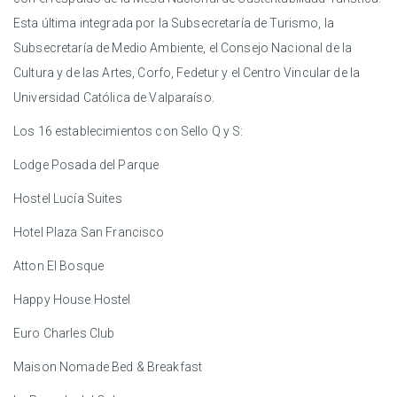
Esta última integrada por la Subsecretaría de Turismo, la
Subsecretaría de Medio Ambiente, el Consejo Nacional de la
Cultura y de las Artes, Corfo, Fedetur y el Centro Vincular de la
Universidad Católica de Valparaíso.
Los 16 establecimientos con Sello Q y S:
Lodge Posada del Parque
Hostel Lucía Suites
Hotel Plaza San Francisco
Atton El Bosque
Happy House Hostel
Euro Charles Club
Maison Nomade Bed & Breakfast