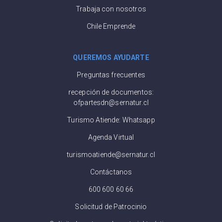
Trabaja con nosotros
Chile Emprende
QUEREMOS AYUDARTE
Preguntas frecuentes
recepción de documentos:
ofpartesdn@sernatur.cl
Turismo Atiende: Whatsapp
Agenda Virtual
turismoatiende@sernatur.cl
Contáctanos
600 600 60 66
Solicitud de Patrocinio