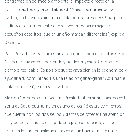
conservación del medio ambiente, el impacto directo en la
comunidad local y la contabilidad. “Nuestros números dan
azulito, no tenemos ninguna deuda con Isapres o AFP, pagamos
al día, y queda un cachito que reinvertimos para mejorar
pequeños detallitos, que en un año marcan diferencias”, explica
Osvaldo.
Para Posada del Parque es un alivio contar con estos dos sellos.
“Es sentir que estás aportando y no destruyendo. Somos un
ejemplo replicable: Es posible que te vaya bien en lo económico y
ayudar a tu comunidad. Es una relación ganar-ganar. Aquí nadie
baila con la fea”, enfatiza Osvaldo.
Maison Nomade es un Bed and Breaksfast familiar, ubicado en la
zona de Caburgua, también es uno de los 16 establecimientos
que cuenta con los dos sellos. Además de ofrecer una atención
muy personalizada a cargo de sus propios dueños, allí se
practica la sustentabilidad a través de un huerto medicinal e