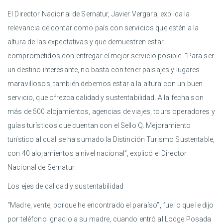
El Director Nacional de Sernatur, Javier Vergara, explica la
relevancia de contar como país con servicios que estén a la
altura de las expectativas y que demuestren estar
comprometidos con entregar el mejor servicio posible. “Para ser
un destino interesante, no basta con tener paisajes y lugares
maravillosos, también debemos estar a la altura con un buen
servicio, que ofrezca calidad y sustentabilidad. A la fecha son
más de 500 alojamientos, agencias de viajes, tours operadores y
guías turísticos que cuentan con el Sello Q. Mejoramiento
turístico al cual se ha sumado la Distinción Turismo Sustentable,
con 40 alojamientos a nivel nacional”, explicó el Director
Nacional de Sernatur.
Los ejes de calidad y sustentabilidad
“Madre, vente, porque he encontrado el paraíso”, fue lo que le dijo
por teléfono Ignacio a su madre, cuando entró al Lodge Posada