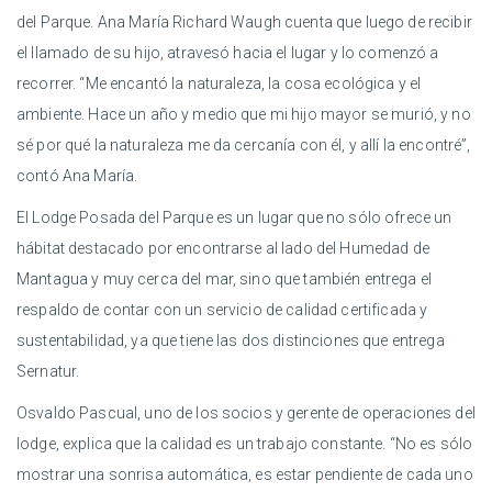
del Parque. Ana María Richard Waugh cuenta que luego de recibir
el llamado de su hijo, atravesó hacia el lugar y lo comenzó a
recorrer. “Me encantó la naturaleza, la cosa ecológica y el
ambiente. Hace un año y medio que mi hijo mayor se murió, y no
sé por qué la naturaleza me da cercanía con él, y allí la encontré”,
contó Ana María.
El Lodge Posada del Parque es un lugar que no sólo ofrece un
hábitat destacado por encontrarse al lado del Humedad de
Mantagua y muy cerca del mar, sino que también entrega el
respaldo de contar con un servicio de calidad certificada y
sustentabilidad, ya que tiene las dos distinciones que entrega
Sernatur.
Osvaldo Pascual, uno de los socios y gerente de operaciones del
lodge, explica que la calidad es un trabajo constante. “No es sólo
mostrar una sonrisa automática, es estar pendiente de cada uno