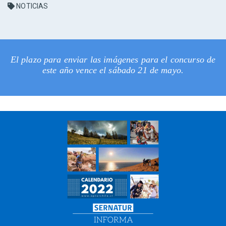
NOTICIAS
El plazo para enviar las imágenes para el concurso de
este año vence el sábado 21 de mayo.