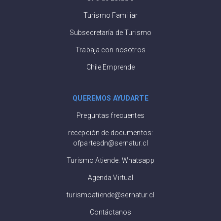
Turismo Familiar
Subsecretaría de Turismo
Trabaja con nosotros
Chile Emprende
QUEREMOS AYUDARTE
Preguntas frecuentes
recepción de documentos:
ofpartesdn@sernatur.cl
Turismo Atiende: Whatsapp
Agenda Virtual
turismoatiende@sernatur.cl
Contáctanos