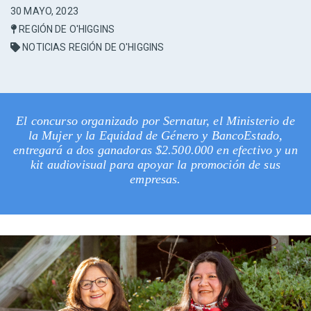
30 MAYO, 2023
REGIÓN DE O'HIGGINS
NOTICIAS REGIÓN DE O'HIGGINS
El concurso organizado por Sernatur, el Ministerio de
la Mujer y la Equidad de Género y BancoEstado,
entregará a dos ganadoras $2.500.000 en efectivo y un
kit audiovisual para apoyar la promoción de sus
empresas.