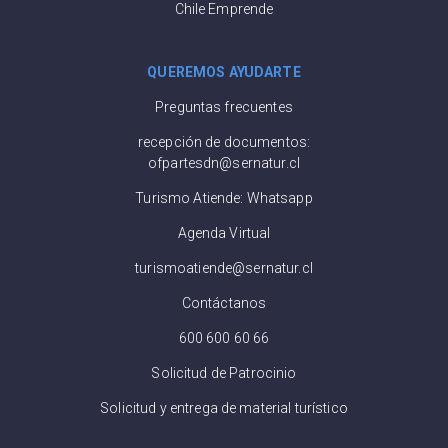
Chile Emprende
QUEREMOS AYUDARTE
Preguntas frecuentes
recepción de documentos:
ofpartesdn@sernatur.cl
Turismo Atiende: Whatsapp
Agenda Virtual
turismoatiende@sernatur.cl
Contáctanos
600 600 60 66
Solicitud de Patrocinio
Solicitud y entrega de material turístico