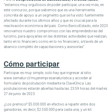
“estamos muy orgullosos de poder participar, una vez más, en
este concurso, porque sabemos que es una herramienta
concreta de apoyo a un segmento que se ha visto fuertemente
afectado durante los últimos años y que es crucial para la
reactivación económica del país. Como BancoEstado, este 2023
renovamos nuestro compromiso con las emprendedoras del
turismo, para apoyarlas en las distintas actividades que realizan,
tanto en lo financiero como en lo no financiero, a través de un
abanico completo de capacitaciones y asesorías”.
Cómo participar
Participar es muy simple, solo hay que ingresar al sitio
www.sernatur.cl/mujerempresariaturistica
y acceder al
formulario de postulación mediante la ClaveÚnica. Las
postulaciones estarán abiertas hasta las 23:59 horas del martes
27 de junio de 2023.
¿Los premios? $5.000.000 en efectivo a repartir entre dos
ganadoras, es decir, $2.500.000 para cada una, y un kit