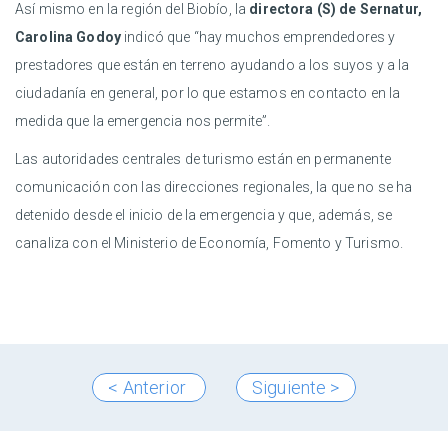
Así mismo en la región del Biobío, la
directora (S) de Sernatur,
Carolina Godoy
indicó que “hay muchos emprendedores y
prestadores que están en terreno ayudando a los suyos y a la
ciudadanía en general, por lo que estamos en contacto en la
medida que la emergencia nos permite”.
Las autoridades centrales de turismo están en permanente
comunicación con las direcciones regionales, la que no se ha
detenido desde el inicio de la emergencia y que, además, se
canaliza con el Ministerio de Economía, Fomento y Turismo.
< Anterior
Siguiente >