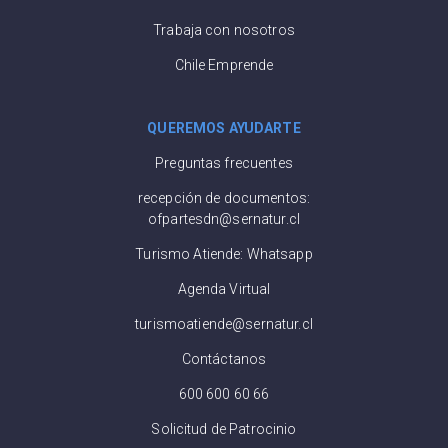
Trabaja con nosotros
Chile Emprende
QUEREMOS AYUDARTE
Preguntas frecuentes
recepción de documentos:
ofpartesdn@sernatur.cl
Turismo Atiende: Whatsapp
Agenda Virtual
turismoatiende@sernatur.cl
Contáctanos
600 600 60 66
Solicitud de Patrocinio