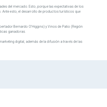
dades del mercado. Esto, porque las expectativas de los
. Ante esto, el desarrollo de productos turísticos que
bertador Bernardo O’Higgins) y Vinos de Patio (Región
ísticas ganadoras.
rketing digital, además de la difusión a través de las