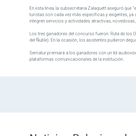
En esta línea, la subsecretaria Zalaquett aseguró que 
turistas son cada vez más específicas y exigentes, ya q
integren servicios y actividades atractivas, novedosas
Los tres ganadores del concurso fueron: Ruta de los O
del Ñuble). En la ocasión, los asistentes pudieron degu
Sernatur premiará a los ganadores con un kit audiovisu
plataformas comunicacionales de la institución.