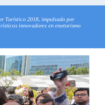
or Turístico 2018, impulsado por
urísticos innovadores en enoturismo