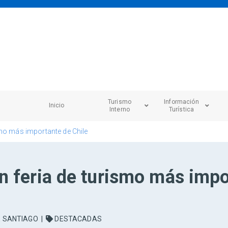
Turismo
Información
Inicio
Interno
Turística
smo más importante de Chile
n feria de turismo más impo
E SANTIAGO
|
DESTACADAS