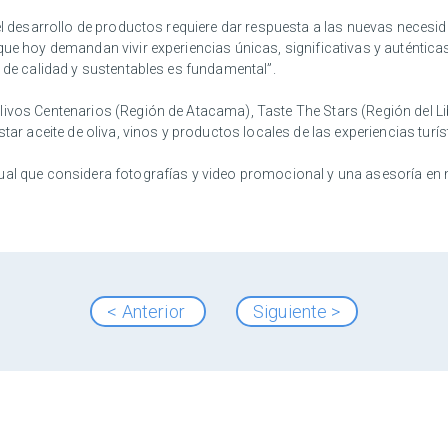
“el desarrollo de productos requiere dar respuesta a las nuevas necesi
ue hoy demandan vivir experiencias únicas, significativas y auténticas
, de calidad y sustentables es fundamental”.
livos Centenarios (Región de Atacama), Taste The Stars (Región del Li
star aceite de oliva, vinos y productos locales de las experiencias tur
al que considera fotografías y video promocional y una asesoría en ma
< Anterior
Siguiente >