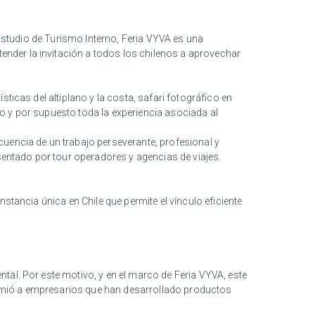
 Estudio de Turismo Interno, Feria VYVA es una
nder la invitación a todos los chilenos a aprovechar
ticas del altiplano y la costa, safari fotográfico en
o y por supuesto toda la experiencia asociada al
cuencia de un trabajo perseverante, profesional y
esentado por tour operadores y agencias de viajes.
stancia única en Chile que permite el vínculo eficiente
tal. Por este motivo, y en el marco de Feria VYVA, este
remió a empresarios que han desarrollado productos