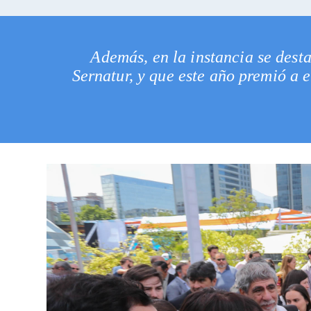
Además, en la instancia se dest
Sernatur, y que este año premió a 