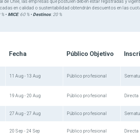
l de Chile, las empresas que postulen deben estar registradas y vigent
ificadas en calidad o sustentabilidad obtendrán descuentos en las cu
0 % •
MICE
: 60 % •
Destinos
: 20 %
Fecha
Público Objetivo
Inscr
11 Aug - 13 Aug
Público profesional
Sernatu
19 Aug - 20 Aug
Público profesional
Directa
27 Aug - 27 Aug
Público profesional
Sernatu
20 Sep - 24 Sep
Público profesional
Directa