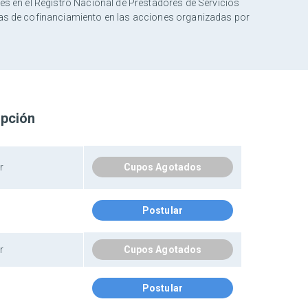
es en el Registro Nacional de Prestadores de Servicios
otas de cofinanciamiento en las acciones organizadas por
ipción
r
Cupos Agotados
Postular
r
Cupos Agotados
Postular