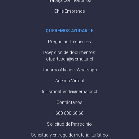
Trabaja con nosotros
Chile Emprende
QUEREMOS AYUDARTE
Preguntas frecuentes
recepción de documentos:
ofpartesdn@sernatur.cl
Turismo Atiende: Whatsapp
Agenda Virtual
turismoatiende@sernatur.cl
Contáctanos
600 600 60 66
Solicitud de Patrocinio
Solicitud y entrega de material turístico