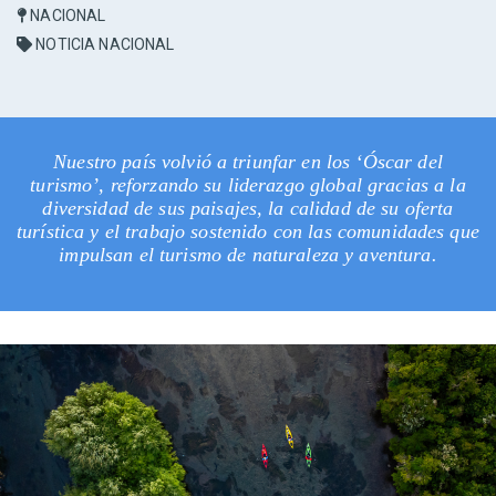
NACIONAL
NOTICIA NACIONAL
Nuestro país volvió a triunfar en los ‘Óscar del
turismo’, reforzando su liderazgo global gracias a la
diversidad de sus paisajes, la calidad de su oferta
turística y el trabajo sostenido con las comunidades que
impulsan el turismo de naturaleza y aventura.