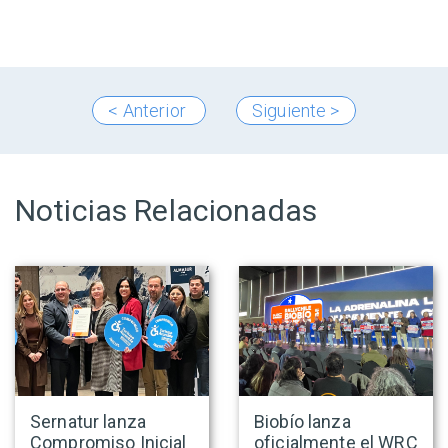
< Anterior
Siguiente >
Noticias Relacionadas
Sernatur lanza
Biobío lanza
Compromiso Inicial
oficialmente el WRC