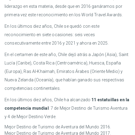
liderazgo en esta materia, desde que en 2016 ganáramos por
primera vez este reconocimiento en los World Travel Awards.
En los últimos diez años, Chile se quedó con este
reconocimiento en siete ocasiones: seis veces
consecutivamente entre 2016 y 2021 y ahora en 2025.
En el certamen de este año, Chile dejó atrás a Japón (Asia), Saint
Lucía (Caribe), Costa Rica (Centroamérica), Huesca, España
(Europa), Ras Al-Khaimah, Emiratos Árabes (Oriente Medio) y
Nueva Zelanda (Oceanía), que habían ganado sus respectivas
competencias continentales.
En los últimos diez años, Chile ha alcanzado
11 estatuillas en la
competencia mundial
: 7 de Mejor Destino de Turismo Aventura
y 4 de Mejor Destino Verde.
Mejor Destino de Turismo de Aventura del Mundo 2016.
Mejor Destino de Turismo de Aventura del Mundo 2017.