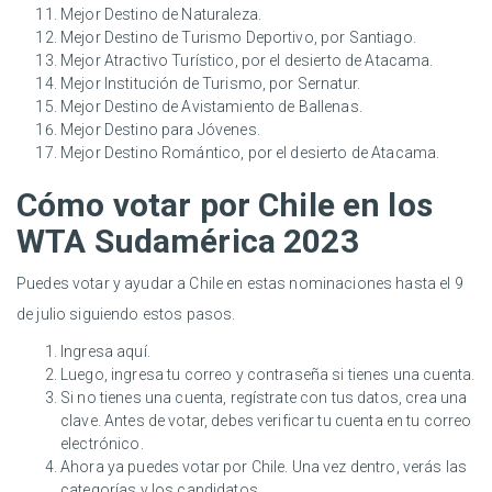
Mejor Destino de Naturaleza.
Mejor Destino de Turismo Deportivo, por Santiago.
Mejor Atractivo Turístico, por el desierto de Atacama.
Mejor Institución de Turismo, por Sernatur.
Mejor Destino de Avistamiento de Ballenas.
Mejor Destino para Jóvenes.
Mejor Destino Romántico, por el desierto de Atacama.
Cómo votar por Chile en los
WTA Sudamérica 2023
Puedes votar y ayudar a Chile en estas nominaciones hasta el 9
de julio siguiendo estos pasos.
Ingresa
aquí
.
Luego, ingresa tu correo y contraseña si tienes una cuenta.
Si no tienes una cuenta, regístrate con tus datos, crea una
clave. Antes de votar, debes verificar tu cuenta en tu correo
electrónico.
Ahora ya puedes votar por Chile. Una vez dentro, verás las
categorías y los candidatos.