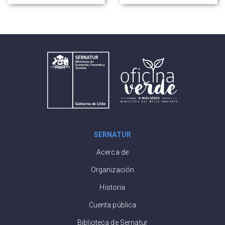
la competitividad
industria turística
del sector
SERNATUR
Acerca de
Organización
Historia
Cuenta pública
Biblioteca de Sernatur