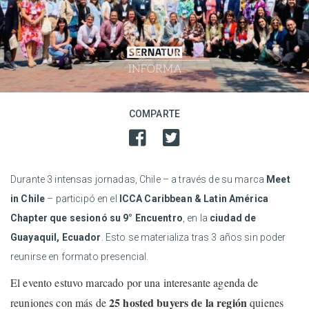
COMPARTE
Durante 3 intensas jornadas, Chile – a través de su marca
Meet
in Chile
– participó en el
ICCA Caribbean & Latin América
Chapter que sesionó su 9° Encuentro
, en la
ciudad de
Guayaquil, Ecuador
. Esto se materializa tras 3 años sin poder
reunirse en formato presencial.
El evento estuvo marcado por una interesante agenda de
25 hosted buyers de la región
reuniones con más de
quienes