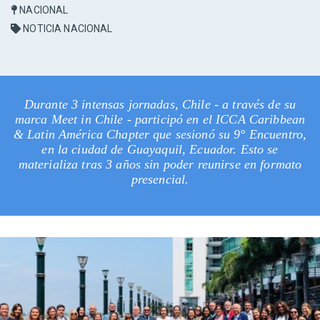
NACIONAL
NOTICIA NACIONAL
Durante 3 intensas jornadas, Chile - a través de su
marca Meet in Chile - participó en el ICCA Caribbean
& Latin América Chapter que sesionó su 9° Encuentro,
en la ciudad de Guayaquil, Ecuador. Esto se
materializa tras 3 años sin poder reunirse en formato
presencial.