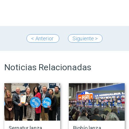
< Anterior
Siguiente >
Noticias Relacionadas
Sernatur lanza
Biobío lanza