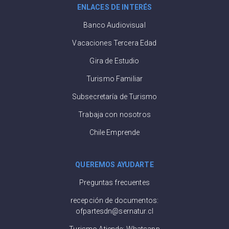
ENLACES DE INTERÉS
Banco Audiovisual
Vacaciones Tercera Edad
Gira de Estudio
Turismo Familiar
Subsecretaría de Turismo
Trabaja con nosotros
Chile Emprende
QUEREMOS AYUDARTE
Preguntas frecuentes
recepción de documentos:
ofpartesdn@sernatur.cl
Turismo Atiende: Whatsapp