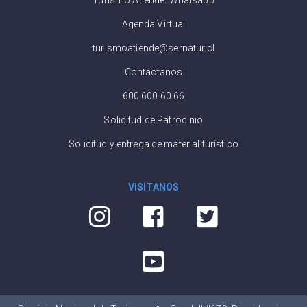
Agenda Virtual
turismoatiende@sernatur.cl
Contáctanos
600 600 60 66
Solicitud de Patrocinio
Solicitud y entrega de material turístico
VISÍTANOS