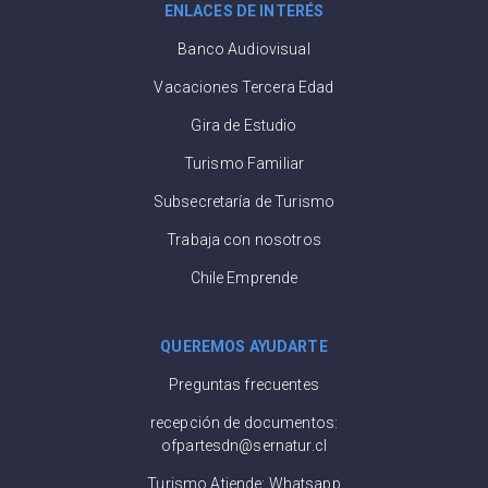
ENLACES DE INTERÉS
Banco Audiovisual
Vacaciones Tercera Edad
Gira de Estudio
Turismo Familiar
Subsecretaría de Turismo
Trabaja con nosotros
Chile Emprende
QUEREMOS AYUDARTE
Preguntas frecuentes
recepción de documentos:
ofpartesdn@sernatur.cl
Turismo Atiende: Whatsapp