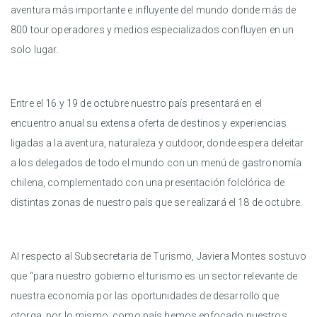
aventura más importante e influyente del mundo donde más de
800 tour operadores y medios especializados confluyen en un
solo lugar.
Entre el 16 y 19 de octubre nuestro país presentará en el
encuentro anual su extensa oferta de destinos y experiencias
ligadas a la aventura, naturaleza y outdoor, donde espera deleitar
a los delegados de todo el mundo con un menú de gastronomía
chilena, complementado con una presentación folclórica de
distintas zonas de nuestro país que se realizará el 18 de octubre.
Al respecto al Subsecretaria de Turismo, Javiera Montes sostuvo
que “para nuestro gobierno el turismo es un sector relevante de
nuestra economía por las oportunidades de desarrollo que
otorga, por lo mismo, como país hemos enfocado nuestros