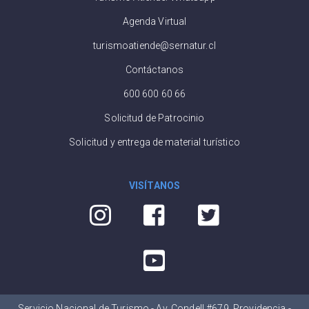
Agenda Virtual
turismoatiende@sernatur.cl
Contáctanos
600 600 60 66
Solicitud de Patrocinio
Solicitud y entrega de material turístico
VISÍTANOS
Servicio Nacional de Turismo - Av. Condell #679, Providencia -