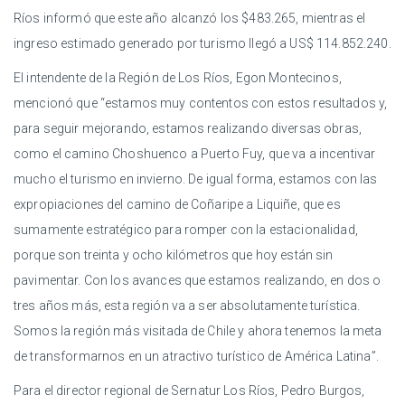
Ríos informó que este año alcanzó los $483.265, mientras el
ingreso estimado generado por turismo llegó a US$ 114.852.240.
El intendente de la Región de Los Ríos, Egon Montecinos,
mencionó que “estamos muy contentos con estos resultados y,
para seguir mejorando, estamos realizando diversas obras,
como el camino Choshuenco a Puerto Fuy, que va a incentivar
mucho el turismo en invierno. De igual forma, estamos con las
expropiaciones del camino de Coñaripe a Liquiñe, que es
sumamente estratégico para romper con la estacionalidad,
porque son treinta y ocho kilómetros que hoy están sin
pavimentar. Con los avances que estamos realizando, en dos o
tres años más, esta región va a ser absolutamente turística.
Somos la región más visitada de Chile y ahora tenemos la meta
de transformarnos en un atractivo turístico de América Latina”.
Para el director regional de Sernatur Los Ríos, Pedro Burgos,