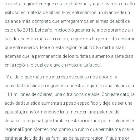
“nuestra región tiene que estar satisfecha, ya que tuvimos un año
exitoso en materia de cifras. Hoy, entregamos un avance de un
balance más completo que entregaremos en el mes de abril de
este año 2015. Este año, metodológicamente, incorporamos un
par de accesos más a la región, lo que nos ha permitido declarar
que entre enero y febrero esta región recibió 586 mil turistas,
además que la permanencia de los turistas aumentó a siete días
en la región, lo cual es clave en materia turística”.
“Y el dato que más nos interesa es cuánto nos aportó la
actividad turística en ingresos a nuestra región, la cual alcanzó a
114 millones de dólares, una cifra considerable. Con este dato, la
actividad turística aumenta su peso específico y deja de ser una
apuesta, transformándose lentamente en una palanca de
desarrollo regional, que también está priorizada por el intendente
regional Egon Montecinos como un rubro que permite mejorar el
estándar de vida de las familias de nuestra región. Y qué mejor