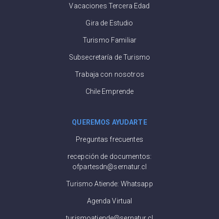
Vacaciones Tercera Edad
Gira de Estudio
Turismo Familiar
Subsecretaría de Turismo
Trabaja con nosotros
Chile Emprende
QUEREMOS AYUDARTE
Preguntas frecuentes
recepción de documentos:
ofpartesdn@sernatur.cl
Turismo Atiende: Whatsapp
Agenda Virtual
turismoatiende@sernatur.cl