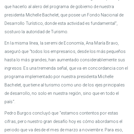
que hacerlo al alero del programa de gobierno de nuestra
presidenta Michelle Bachelet, que posee un Fondo Nacional de
Desarrollo Turístico, donde esta actividad es fundamental”,
sostuvo la autoridad de Turismo.
En la misma línea, la seremi de Economía, Ana María Bravo,
aseguró que “todos los empresarios, desde los más pequeños
hasta lo más grandes, han aumentado considerablemente sus
ingresos. Es una tremenda señal, que va en concordancia con el
programa implementado por nuestra presidenta Michelle
Bachelet, que tiene al turismo como uno de los ejes principales
de desarrollo, no solo en nuestra región, sino que en todo el
país”.
Pedro Burgos concluyó que “estamos contentos por estas
cifras, pero nuestro gran desafío hoy es cómo abordamos el
periodo que va desde el mes de marzo a noviembre. Para eso,