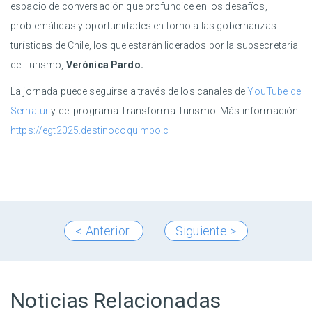
espacio de conversación que profundice en los desafíos,
problemáticas y oportunidades en torno a las gobernanzas
turísticas de Chile, los que estarán liderados por la subsecretaria
de Turismo,
Verónica Pardo.
La jornada puede seguirse a través de los canales de
YouTube de
Sernatur
y del programa Transforma Turismo. Más información
https://egt2025.destinocoquimbo.c
< Anterior
Siguiente >
Noticias Relacionadas