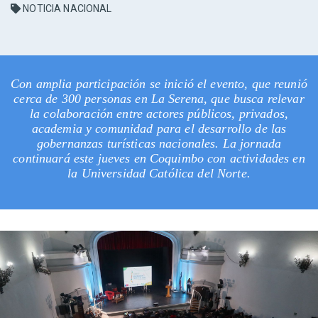
NOTICIA NACIONAL
Con amplia participación se inició el evento, que reunió
cerca de 300 personas en La Serena, que busca relevar
la colaboración entre actores públicos, privados,
academia y comunidad para el desarrollo de las
gobernanzas turísticas nacionales. La jornada
continuará este jueves en Coquimbo con actividades en
la Universidad Católica del Norte.