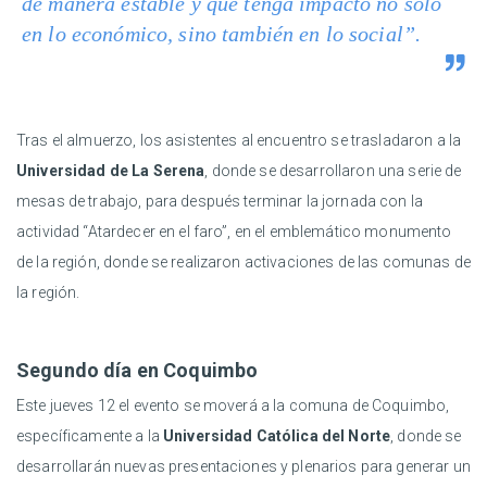
de manera estable y que tenga impacto no solo
en lo económico, sino también en lo social”.
Tras el almuerzo, los asistentes al encuentro se trasladaron a la
Universidad de La Serena
, donde se desarrollaron una serie de
mesas de trabajo, para después terminar la jornada con la
actividad “Atardecer en el faro”, en el emblemático monumento
de la región, donde se realizaron activaciones de las comunas de
la región.
Segundo día en Coquimbo
Este jueves 12 el evento se moverá a la comuna de Coquimbo,
específicamente a la
Universidad Católica del Norte
, donde se
desarrollarán nuevas presentaciones y plenarios para generar un