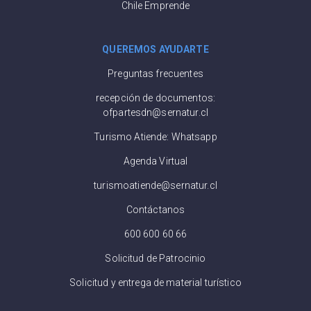
Chile Emprende
QUEREMOS AYUDARTE
Preguntas frecuentes
recepción de documentos:
ofpartesdn@sernatur.cl
Turismo Atiende: Whatsapp
Agenda Virtual
turismoatiende@sernatur.cl
Contáctanos
600 600 60 66
Solicitud de Patrocinio
Solicitud y entrega de material turístico