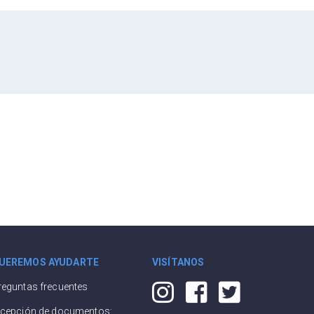
UEREMOS AYUDARTE
VISÍTANOS
reguntas frecuentes
ecepción de documentos: