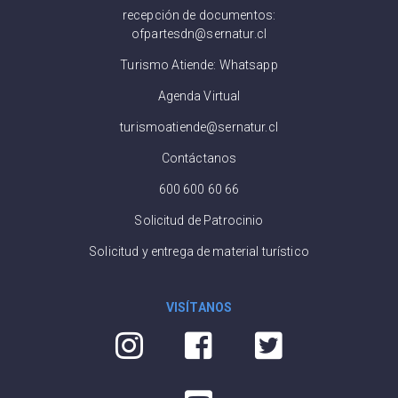
recepción de documentos:
ofpartesdn@sernatur.cl
Turismo Atiende: Whatsapp
Agenda Virtual
turismoatiende@sernatur.cl
Contáctanos
600 600 60 66
Solicitud de Patrocinio
Solicitud y entrega de material turístico
VISÍTANOS