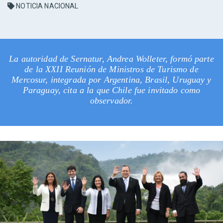
NOTICIA NACIONAL
La autoridad de Sernatur, Andrea Wolleter, formó parte
de la XXII Reunión de Ministros de Turismo de
Mercosur, integrada por Argentina, Brasil, Uruguay y
Paraguay, cita a la que Chile fue invitado como
observador.