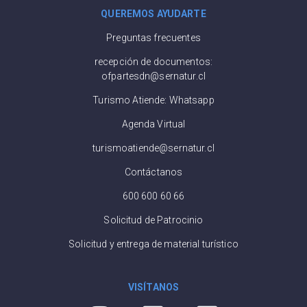
QUEREMOS AYUDARTE
Preguntas frecuentes
recepción de documentos:
ofpartesdn@sernatur.cl
Turismo Atiende: Whatsapp
Agenda Virtual
turismoatiende@sernatur.cl
Contáctanos
600 600 60 66
Solicitud de Patrocinio
Solicitud y entrega de material turístico
VISÍTANOS