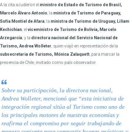
A la cita acudieron el
ministro de Estado de Turismo de Brasil,
Marcelo Álvaro Antonio
; la
ministra de Turismo de Paraguay,
Sofía Montiel de Afara
; la
ministra de Turismo de Uruguay, Liliam
Kechichian
; el
viceministro de Turismo de Bolivia, Marcelo
Arzegarcía
; y la
directora nacional del Servicio Nacional de
Turismo, Andrea Wolleter
, quien viajó en representación de la
subsecretaria de Turismo, Mónica Zalaquett
, para marcar la
presencia de Chile, invitado como país observador.
Sobre su participación, la directora nacional,
Andrea Wolleter, mencionó que “esta iniciativa de
integración regional sitúa al Turismo como uno de
los principales motores de nuestras economías y
reafirma el compromiso por seguir trabajando de
manera conjunta para compartir buenas prácticas y