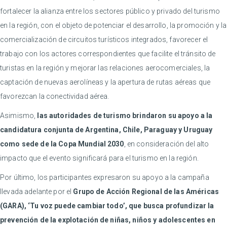
fortalecer la alianza entre los sectores público y privado del turismo
en la región, con el objeto de potenciar el desarrollo, la promoción y la
comercialización de circuitos turísticos integrados, favorecer el
trabajo con los actores correspondientes que facilite el tránsito de
turistas en la región y mejorar las relaciones aerocomerciales, la
captación de nuevas aerolíneas y la apertura de rutas aéreas que
favorezcan la conectividad aérea.
Asimismo,
las autoridades de turismo brindaron su apoyo a la
candidatura conjunta de Argentina, Chile, Paraguay y Uruguay
como sede de la Copa Mundial 2030
, en consideración del alto
impacto que el evento significará para el turismo en la región.
Por último, los participantes expresaron su apoyo a la campaña
llevada adelante por el
Grupo de Acción Regional de las Américas
(GARA), ‘Tu voz puede cambiar todo’, que busca profundizar la
prevención de la explotación de niñas, niños y adolescentes en