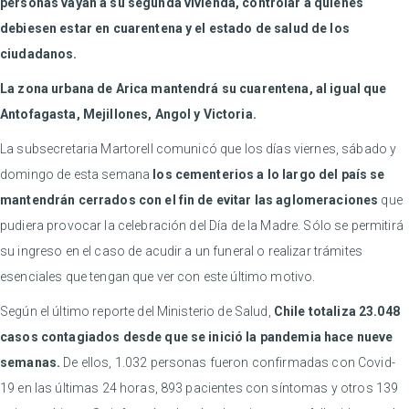
personas vayan a su segunda vivienda, controlar a quienes
debiesen estar en cuarentena y el estado de salud de los
ciudadanos.
La zona urbana de Arica mantendrá su cuarentena, al igual que
Antofagasta, Mejillones, Angol y Victoria.
La subsecretaria Martorell comunicó que los días viernes, sábado y
domingo de esta semana
los cementerios a lo largo del país se
mantendrán cerrados con el fin de evitar las aglomeraciones
que
pudiera provocar la celebración del Día de la Madre. Sólo se permitirá
su ingreso en el caso de acudir a un funeral o realizar trámites
esenciales que tengan que ver con este último motivo.
Según el último reporte del Ministerio de Salud,
Chile totaliza 23.048
casos contagiados desde que se inició la pandemia hace nueve
semanas.
De ellos, 1.032 personas fueron confirmadas con Covid-
19 en las últimas 24 horas, 893 pacientes con síntomas y otros 139