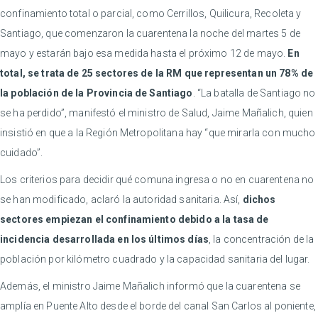
confinamiento total o parcial, como Cerrillos, Quilicura, Recoleta y
Santiago, que comenzaron la cuarentena la noche del martes 5 de
mayo y estarán bajo esa medida hasta el próximo 12 de mayo.
En
total, se trata de 25 sectores de la RM que representan un 78% de
la población de la Provincia de Santiago
. “La batalla de Santiago no
se ha perdido”, manifestó el ministro de Salud, Jaime Mañalich, quien
insistió en que a la Región Metropolitana hay “que mirarla con mucho
cuidado”.
Los criterios para decidir qué comuna ingresa o no en cuarentena no
se han modificado, aclaró la autoridad sanitaria. Así,
dichos
sectores empiezan el confinamiento debido a la tasa de
incidencia desarrollada en los últimos días
, la concentración de la
población por kilómetro cuadrado y la capacidad sanitaria del lugar.
Además, el ministro Jaime Mañalich informó que la cuarentena se
amplía en Puente Alto desde el borde del canal San Carlos al poniente,