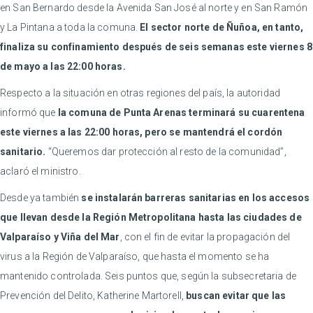
en San Bernardo desde la Avenida San José al norte y en San Ramón
y La Pintana a toda la comuna.
El sector norte de Ñuñoa, en tanto,
finaliza su confinamiento después de seis semanas este viernes 8
de mayo a las 22:00 horas.
Respecto a la situación en otras regiones del país, la autoridad
informó que
la comuna de Punta Arenas terminará su cuarentena
este viernes a las 22:00 horas, pero se mantendrá el cordón
sanitario.
“Queremos dar protección al resto de la comunidad”,
aclaró el ministro.
Desde ya también
se instalarán barreras sanitarias en los accesos
que llevan desde la Región Metropolitana hasta las ciudades de
Valparaíso y Viña del Mar
, con el fin de evitar la propagación del
virus a la Región de Valparaíso, que hasta el momento se ha
mantenido controlada. Seis puntos que, según la subsecretaria de
Prevención del Delito, Katherine Martorell,
buscan evitar que las