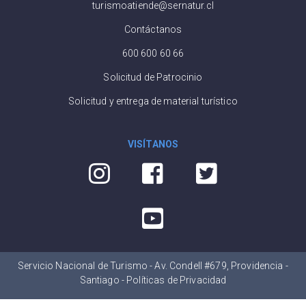
turismoatiende@sernatur.cl
Contáctanos
600 600 60 66
Solicitud de Patrocinio
Solicitud y entrega de material turístico
VISÍTANOS
Servicio Nacional de Turismo - Av. Condell #679, Providencia -
Santiago -
Políticas de Privacidad