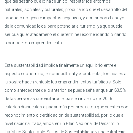
que del destino que lo hace único, respetar los entornos
naturales, sociales y culturales, procurando que el desarrollo del
producto no genere impactos negativos, y contar con el apoyo
de la comunidad local para potenciar el turismo, ya que puede
ser cualquier atacameño el que termine recomendando o dando
a conocer su emprendimiento.
Esta sustentabilidad implica finalmente un equilibrio entre el
aspecto económico, el sociocultural y el ambiental, los cuales a
la postre hacen rentable los emprendimientos turísticos. Solo
como antecedente de lo anterior, se puede señalar que un 83,5%
de las personas que visitaron el país en invierno del 2016
estarían dispuestas a pagar más por productos que cuenten con
reconocimiento o certificación de sustentabilidad, por lo que a
nivel nacional trabajamos en un Plan Nacional de Desarrollo
Turístico Sustentable, Sellos de Sustentabilidad y una estrategia