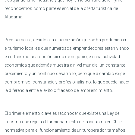
trabajando en la industria y que hoy, en la Semana de la Pyme,
reconocemos como parte esencial de la oferta turística de
Atacama.
Precisamente, debido a la dinamización que se ha producido en
el turismo local es que numerosos emprendedores están viendo
en el turismo una opción cierta de negocio, en una actividad
económica que además muestra a nivel mundial un constante
crecimiento y un continuo desarrollo, pero que a cambio exige
compromiso, constancia y profesionalismo, lo que puede hacer
la diferencia entre el éxito o fracaso del emprendimiento.
El primer elemento clave es reconocer que existe una Ley de
Turismo que regula el funcionamiento de la industria en Chile,
normativa para el funcionamiento de un turoperador, tamaños