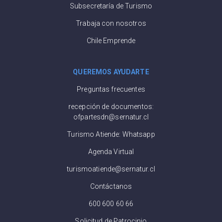
Subsecretaría de Turismo
Trabaja con nosotros
Chile Emprende
QUEREMOS AYUDARTE
Preguntas frecuentes
recepción de documentos:
ofpartesdn@sernatur.cl
Turismo Atiende: Whatsapp
Agenda Virtual
turismoatiende@sernatur.cl
Contáctanos
600 600 60 66
Solicitud de Patrocinio