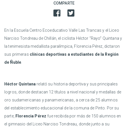
COMPARTE
En la Escuela Centro Ecoeducativo Valle Las Trancas y el Liceo
Narciso Tondreau de Chillán, el ciclista Héctor “Rayo” Quintana y
la tenimesista medallista paralímpica, Florencia Pérez, dictaron
sus primeras
clínicas deportivas a estudiantes de la Región
de Ñuble
.
Héctor Quintana
relató su historia deportiva y sus principales
logros, donde destacan 12 títulos a nivel nacional y medallas de
oro sudamericanas y panamericanas, a cerca de 25 alumnos
del establecimiento educacional de la comuna de Pinto. Por su
parte,
Florencia Pérez
fue recibida por más de 150 alumnos en
el gimnasio del Liceo Narciso Tondreau, donde junto a su