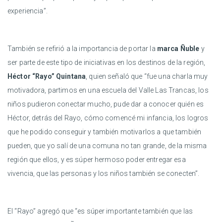
experiencia”.
También se refirió a la importancia de portar la
marca Ñuble
y
ser parte de este tipo de iniciativas en los destinos de la región,
Héctor “Rayo” Quintana
, quien señaló que “fue una charla muy
motivadora, partimos en una escuela del Valle Las Trancas, los
niños pudieron conectar mucho, pude dar a conocer quién es
Héctor, detrás del Rayo, cómo comencé mi infancia, los logros
que he podido conseguir y también motivarlos a que también
pueden, que yo salí de una comuna no tan grande, de la misma
región que ellos, y es súper hermoso poder entregar esa
vivencia, que las personas y los niños también se conecten”.
El “Rayo” agregó que “es súper importante también que las