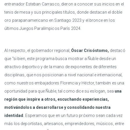
entrenador Esteban Carrasco, dieron a conocer sus inicios en el
tenis de mesa y sus principales títulos, donde destacan el doble
oro parapanamericano en Santiago 2023 y el bronce en los
últimos Juegos Paralímpicos París 2024.
Al respecto, el gobernador regional,
Óscar Crisóstomo,
destacó
que “si bien, este programa busca mostrar a Ñuble desde un
atractivo deportivo y de la mano de exponentes de diferentes
disciplinas, que nos posicionan a nivel nacional e internacional,
como nuestros embajadores Florencia y Héctor, también es una
oportunidad para que Ñuble, tal como dice su eslogan, sea
una
región que inspire a otros, escuchando experiencias,
motivándolos a desarrollarse y consolidando nuestra
identidad
. Esperamos que en un futuro próximo sean cada vez
más los deportistas, artesanos, emprendedores, músicos, entre