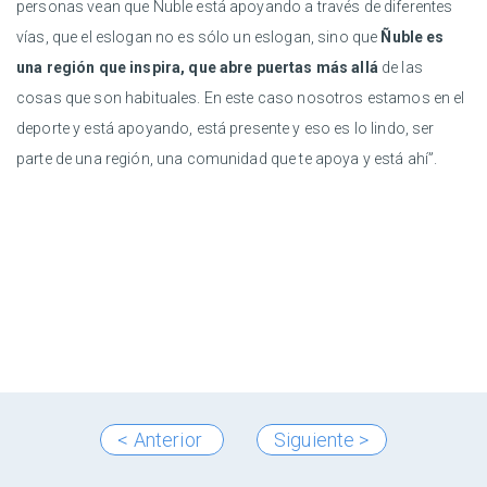
personas vean que Ñuble está apoyando a través de diferentes
vías, que el eslogan no es sólo un eslogan, sino que
Ñuble es
una región que inspira, que abre puertas más allá
de las
cosas que son habituales. En este caso nosotros estamos en el
deporte y está apoyando, está presente y eso es lo lindo, ser
parte de una región, una comunidad que te apoya y está ahí”.
< Anterior
Siguiente >