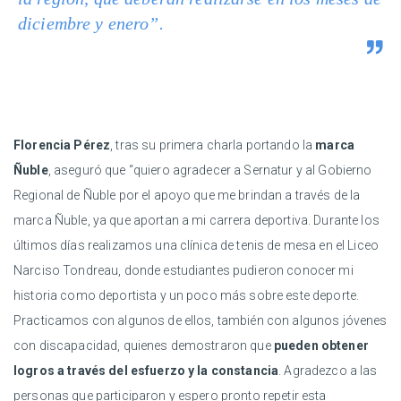
diciembre y enero”.
Florencia Pérez
, tras su primera charla portando la
marca
Ñuble
, aseguró que “quiero agradecer a Sernatur y al Gobierno
Regional de Ñuble por el apoyo que me brindan a través de la
marca Ñuble, ya que aportan a mi carrera deportiva. Durante los
últimos días realizamos una clínica de tenis de mesa en el Liceo
Narciso Tondreau, donde estudiantes pudieron conocer mi
historia como deportista y un poco más sobre este deporte.
Practicamos con algunos de ellos, también con algunos jóvenes
con discapacidad, quienes demostraron que
pueden obtener
logros a través del esfuerzo y la constancia
. Agradezco a las
personas que participaron y espero pronto repetir esta