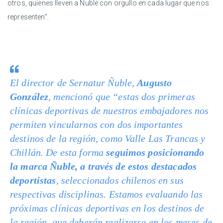
otros, quienes lleven a Ñuble con orgullo en cada lugar que nos
representen”.
El director de Sernatur Ñuble,
Augusto
González
, mencionó que “estas dos primeras
clínicas deportivas de nuestros embajadores nos
permiten vincularnos con dos importantes
destinos de la región, como Valle Las Trancas y
Chillán. De esta forma
seguimos posicionando
la marca Ñuble, a través de estos destacados
deportistas
, seleccionados chilenos en sus
respectivas disciplinas. Estamos evaluando las
próximas clínicas deportivas en los destinos de
la región, que deberán realizarse en los meses de