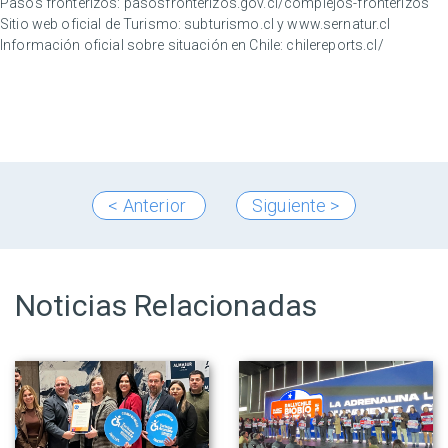
Pasos fronterizos:
pasosfronterizos.gov.cl/complejos-fronterizos
Sitio web oficial de Turismo:
subturismo.cl
y
www.sernatur.cl
Información oficial sobre situación en Chile:
chilereports.cl/
< Anterior
Siguiente >
Noticias Relacionadas