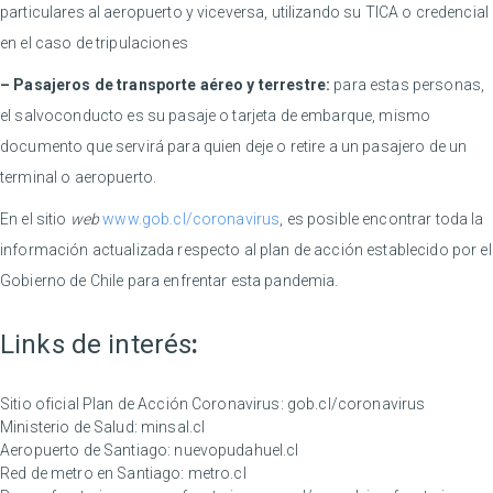
particulares al aeropuerto y viceversa, utilizando su TICA o credencial
en el caso de tripulaciones
– Pasajeros de transporte aéreo y terrestre:
para estas personas,
el salvoconducto es su pasaje o tarjeta de embarque, mismo
documento que servirá para quien deje o retire a un pasajero de un
terminal o aeropuerto.
En el sitio
web
www.gob.cl/coronavirus
, es posible encontrar toda la
información actualizada respecto al plan de acción establecido por el
Gobierno de Chile para enfrentar esta pandemia.
Links de interés
:
Sitio oficial Plan de Acción Coronavirus:
gob.cl/coronavirus
Ministerio de Salud:
minsal.cl
Aeropuerto de Santiago:
nuevopudahuel.cl
Red de metro en Santiago:
metro.cl