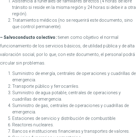
Asistencia a funerales de familiares directos (4 horas de libre
tránsito si reside en la misma región y 24 horas si debe ir a otra
región).
Tratamientos médicos (no se requerirá este documento, sino
que control permanente).
– Salvoconducto colectivo:
tienen como objetivo el normal
funcionamiento de los servicios básicos, de utilidad pública y de alta
valoración social, por lo que, con este documento, el personal podrá
circular sin problemas.
Suministro de energía, centrales de operaciones y cuadrillas de
emergencia.
Transporte público y ferrocarriles.
Suministro de agua potable, centrales de operaciones y
cuadrillas de emergencia.
Suministro de gas, centrales de operaciones y cuadrillas de
emergencia.
Estaciones de servicio y distribución de combustible.
Reactores nucleares.
Bancos e instituciones financieras y transportes de valores.