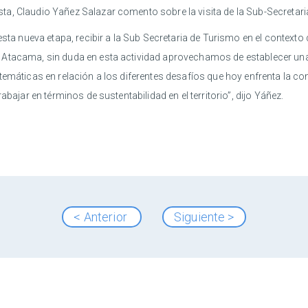
a, Claudio Yañez Salazar comento sobre la visita de la Sub-Secretari
sta nueva etapa, recibir a la Sub Secretaria de Turismo en el contexto d
 Atacama, sin duda en esta actividad aprovechamos de establecer una
 temáticas en relación a los diferentes desafíos que hoy enfrenta la 
bajar en términos de sustentabilidad en el territorio”, dijo Yáñez.
< Anterior
Siguiente >