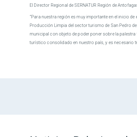
El Director Regional de SERNATUR Región de Antofagast
“Para nuestra región es muy importante en el inicio de e
Producción Limpia del sector turismo de San Pedro de
municipal con objeto de poder poner sobre la palestra
turístico consolidado en nuestro país, y es necesario tra