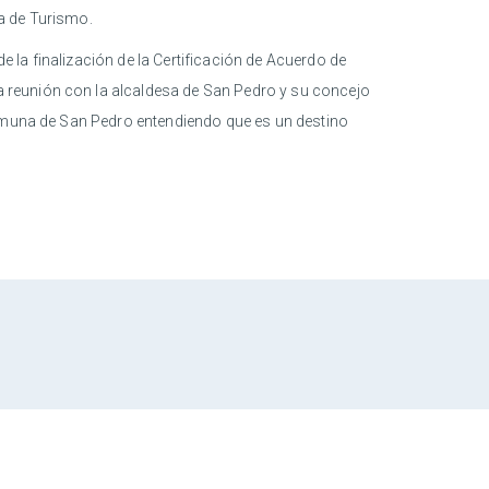
a de Turismo.
e la finalización de la Certificación de Acuerdo de
 reunión con la alcaldesa de San Pedro y su concejo
comuna de San Pedro entendiendo que es un destino