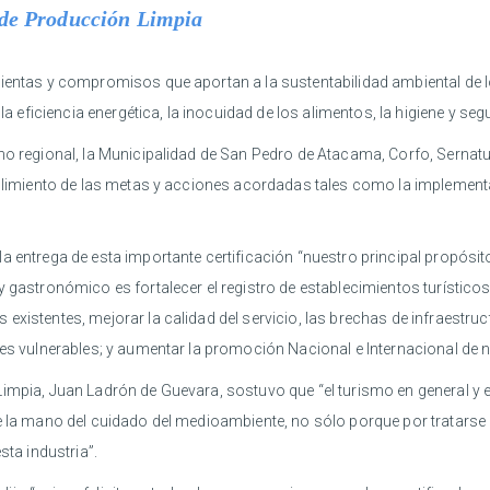
 de Producción Limpia
mientas y compromisos que aportan a la sustentabilidad ambiental de 
la eficiencia energética, la inocuidad de los alimentos, la higiene y seg
rno regional, la Municipalidad de San Pedro de Atacama, Corfo, Serna
umplimiento de las metas y acciones acordadas tales como la implemen
a entrega de esta importante certificación “nuestro principal propósi
 gastronómico es fortalecer el registro de establecimientos turísticos
existentes, mejorar la calidad del servicio, las brechas de infraestru
res vulnerables; y aumentar la promoción Nacional e Internacional de n
mpia, Juan Ladrón de Guevara, sostuvo que “el turismo en general y en 
e la mano del cuidado del medioambiente, no sólo porque por tratarse 
sta industria”.