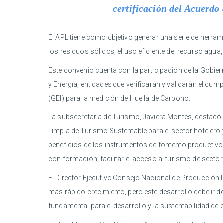
certificación del Acuerdo
El APL tiene como objetivo generar una serie de herra
los residuos sólidos, el uso eficiente del recurso agua, 
Este convenio cuenta con la participación de la Gobie
y Energía, entidades que verificarán y validarán el c
(GEI) para la medición de Huella de Carbono.
La subsecretaria de Turismo, Javiera Montes, destacó l
Limpia de Turismo Sustentable para el sector hotelero y
beneficios de los instrumentos de fomento productivos 
con formación; facilitar el acceso al turismo de secto
El Director Ejecutivo Consejo Nacional de Producción Li
más rápido crecimiento, pero este desarrollo debe ir d
fundamental para el desarrollo y la sustentabilidad de e