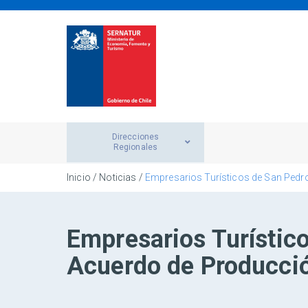
Direcciones
Regionales
Inicio
/
Noticias
/
Empresarios Turísticos de San Pedr
Empresarios Turístic
Acuerdo de Producci