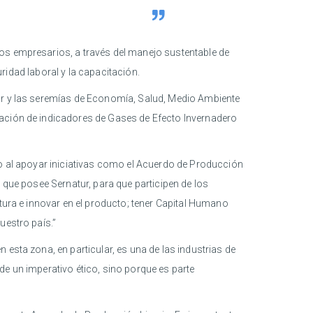
los empresarios, a través del manejo sustentable de
uridad laboral y la capacitación.
tur y las seremías de Economía, Salud, Medio Ambiente
tación de indicadores de Gases de Efecto Invernadero
to al apoyar iniciativas como el Acuerdo de Producción
 que posee Sernatur, para que participen de los
ctura e innovar en el producto; tener Capital Humano
uestro país.”
esta zona, en particular, es una de las industrias de
de un imperativo ético, sino porque es parte