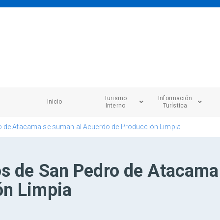
Turismo
Información
Inicio
Interno
Turística
o de Atacama se suman al Acuerdo de Producción Limpia
os de San Pedro de Atacama
ón Limpia