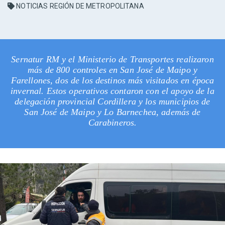
NOTICIAS REGIÓN DE METROPOLITANA
Sernatur RM y el Ministerio de Transportes realizaron
más de 800 controles en San José de Maipo y
Farellones, dos de los destinos más visitados en época
invernal. Estos operativos contaron con el apoyo de la
delegación provincial Cordillera y los municipios de
San José de Maipo y Lo Barnechea, además de
Carabineros.