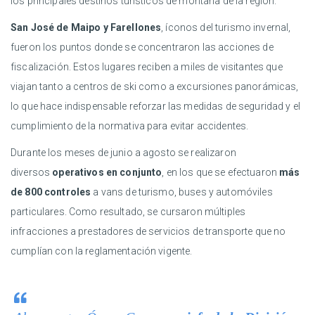
los principales destinos turísticos de montaña de la región.
San José de Maipo y Farellones
, íconos del turismo invernal,
fueron los puntos donde se concentraron las acciones de
fiscalización. Estos lugares reciben a miles de visitantes que
viajan tanto a centros de ski como a excursiones panorámicas,
lo que hace indispensable reforzar las medidas de seguridad y el
cumplimiento de la normativa para evitar accidentes.
Durante los meses de junio a agosto se realizaron
diversos
operativos en conjunto
, en los que se efectuaron
más
de 800 controles
a vans de turismo, buses y automóviles
particulares. Como resultado, se cursaron múltiples
infracciones a prestadores de servicios de transporte que no
cumplían con la reglamentación vigente.