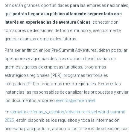
brindarán grandes oportunidades para las empresas nacionales,
que
podrán llegar a un público altamente segmentado con
interés en experiencias de aventura únicas
, conectar con
tomadores de decisiones de todo el mundo y, eventualmente,
generar alianzas comerciales futuras.
Para ser anfitrión en los Pre-Summit Adventures, deben postular
operadores y agencias de viajes socias o beneficiarias de
gremios vigentes de empresas turísticas, programas
estratégicos regionales (PER), programas territoriales
integrados (PTI) o programas mesorregionales. Serán estas
instancias las responsables de canalizar las propuestas y enviar
los documentos al correo
eventos@chile.travel
.
En
sernatur.cl/ferias_y_eventos/adventure-travel-world-summit-
2025
, están disponibles los requisitos y toda la información
necesaria para postular, así como los criterios de selección, sus