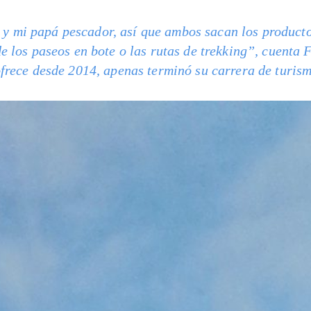
 mi papá pescador, así que ambos sacan los producto
de los paseos en bote o las rutas de trekking”, cuenta
ofrece desde 2014, apenas terminó su carrera de turis