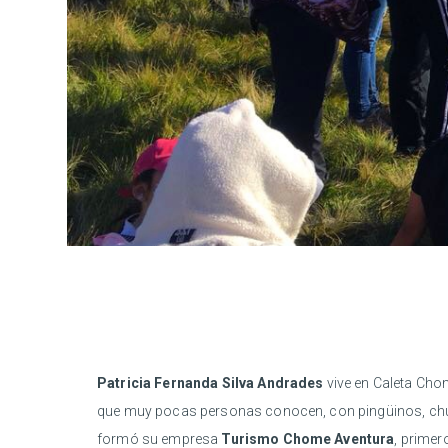
Patricia Fernanda Silva Andrades
vive en Caleta Chom
que muy pocas personas conocen, con pingüinos, chungun
formó su empresa
Turismo Chome Aventura
, primer