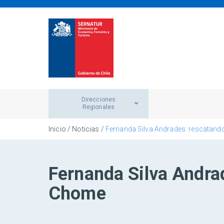
Direcciones
Regionales
Inicio
/
Noticias
/
Fernanda Silva Andrades: rescatando
Fernanda Silva Andrad
Chome