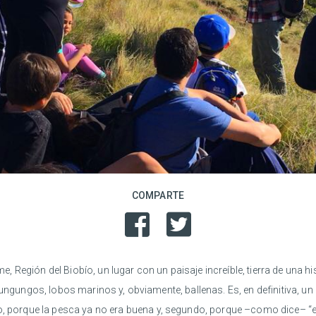
COMPARTE
e, Región del Biobío, un lugar con un paisaje increíble, tierra de una h
gos, lobos marinos y, obviamente, ballenas. Es, en definitiva, un lug
o, porque la pesca ya no era buena y, segundo, porque –como dice– “e