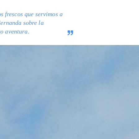
s frescos que servimos a
 Fernanda sobre la
mo aventura.