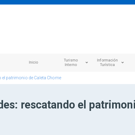
Turismo
Información
Inicio
Interno
Turística
 el patrimonio de Caleta Chome
es: rescatando el patrimon