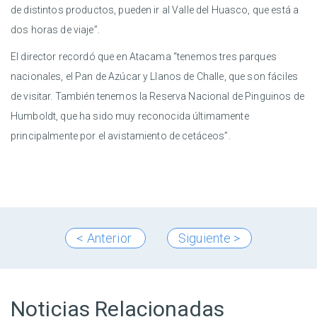
de distintos productos, pueden ir al Valle del Huasco, que está a
dos horas de viaje”.
El director recordó que en Atacama “tenemos tres parques
nacionales, el Pan de Azúcar y Llanos de Challe, que son fáciles
de visitar. También tenemos la Reserva Nacional de Pinguinos de
Humboldt, que ha sido muy reconocida últimamente
principalmente por el avistamiento de cetáceos”.
< Anterior
Siguiente >
Noticias Relacionadas