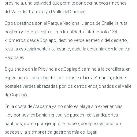
provincia, una actividad que permite conocer nuevos rincones
del Valle del Tránsito y el Valle del Carmen.
Otros destinos son el Parque Nacional Llanos de Challe, la ruta
costera y Totoral. Esta última localidad, distante solo 134
kilómetros desde Copiapó, destino verde en medio del desierto,
resulta especialmente interesante, dada la cercanía con la caleta
Pajonales.
Siguiendo con la Provincia de Copiapó camino a la cordillera, en
específico la localidad de Los Loros en Tierra Amarilla, ofrece
postales verdes abrazadas por los cerros encajonados del Valle
de Copiapó.
En la costa de Atacama ya no solo es playa sin experiencias.
Hoy por hoy, en Bahía Inglesa, se pueden realizar deportes
náuticos, como por ejemplo, el buceo, complementado con
paseos y la siempre rica gastronomía del lugar.