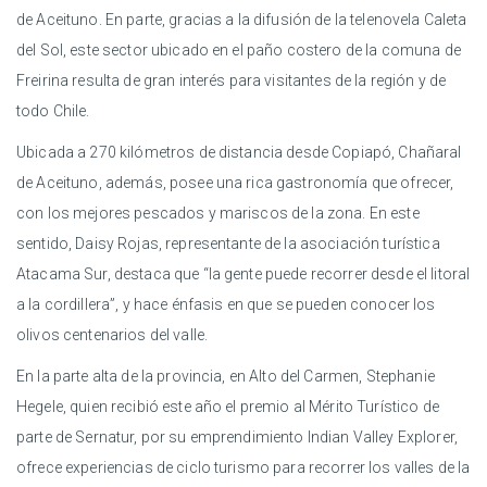
de Aceituno. En parte, gracias a la difusión de la telenovela Caleta
del Sol, este sector ubicado en el paño costero de la comuna de
Freirina resulta de gran interés para visitantes de la región y de
todo Chile.
Ubicada a 270 kilómetros de distancia desde Copiapó, Chañaral
de Aceituno, además, posee una rica gastronomía que ofrecer,
con los mejores pescados y mariscos de la zona. En este
sentido, Daisy Rojas, representante de la asociación turística
Atacama Sur, destaca que “la gente puede recorrer desde el litoral
a la cordillera”, y hace énfasis en que se pueden conocer los
olivos centenarios del valle.
En la parte alta de la provincia, en Alto del Carmen, Stephanie
Hegele, quien recibió este año el premio al Mérito Turístico de
parte de Sernatur, por su emprendimiento Indian Valley Explorer,
ofrece experiencias de ciclo turismo para recorrer los valles de la