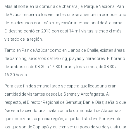
Más al norte, en la comuna de Chañaral, el Parque Nacional Pan
de Azúcar espera a los visitantes que se acerquen a conocer uno
de los destinos con más proyección internacional de Atacama.
El destino contó en 2013 con casi 14 mil visitas, siendo el más
visitado de la región.
Tanto en Pan de Azúcar como en Llanos de Challe, existen áreas
de camping, senderos de trekking, playas y miradores. El horario
de ambos es de 08:30 a 17:30 horas y los viernes, de 08:30 a
16:30 horas.
Para este fin de semana largo se espera que llegue una gran
cantidad de visitantes desde La Serena y Antofagasta. Al
respecto, el Director Regional de Sernatur, Daniel Díaz, señaló que
“se está haciendo una invitación a la comunidad de Atacama a
que conozcan su propia región, a que la disfruten. Por ejemplo,
los que son de Copiapó y quieren ver un poco de verde y disfrutar