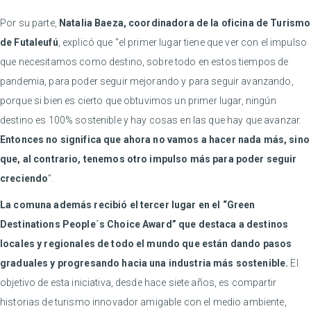
Por su parte,
Natalia Baeza, coordinadora de la oficina de Turismo
de Futaleufú
, explicó que “el primer lugar tiene que ver con el impulso
que necesitamos como destino, sobre todo en estos tiempos de
pandemia, para poder seguir mejorando y para seguir avanzando,
porque si bien es cierto que obtuvimos un primer lugar, ningún
destino es 100% sostenible y hay cosas en las que hay que avanzar.
Entonces no significa que ahora no vamos a hacer nada más, sino
que, al contrario, tenemos otro impulso más para poder seguir
creciendo
”.
La comuna además recibió el tercer lugar en el “Green
Destinations People´s Choice Award” que destaca a destinos
locales y regionales de todo el mundo que están dando pasos
graduales y progresando hacia una industria más sostenible.
El
objetivo de esta iniciativa, desde hace siete años, es compartir
historias de turismo innovador amigable con el medio ambiente,