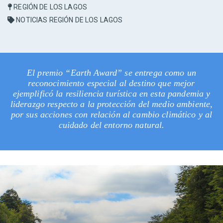
REGIÓN DE LOS LAGOS
NOTICIAS REGIÓN DE LOS LAGOS
El premio “Earth Award” se entrega como un
reconocimiento especial al destino que mejor
ejemplificó la resiliencia turística en esta pandemia y
liderazgo respecto a la protección del medio ambiente,
por sus acciones con relación al cambio climático y al
cuidado del entorno natural.