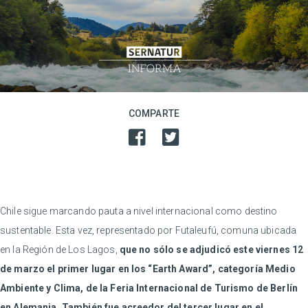
COMPARTE
Chile sigue marcando pauta a nivel internacional como destino
sustentable. Esta vez, representado por Futaleufú, comuna ubicada
en la Región de Los Lagos,
que no sólo se adjudicó este viernes 12
de marzo el primer lugar en los “Earth Award”, categoría Medio
Ambiente y Clima, de la Feria Internacional de Turismo de Berlín
en Alemania.
También fue acreedor del tercer lugar en el