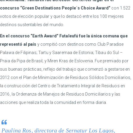
concurso “Green Destinations People´s Choice Award”
con 1.522
votos de elección popular y que lo destacó entre los 100 mejores
destinos sustentables del mundo.
En el concurso “Earth Award” Futaleufú fue la única comuna que
representó al país
y compitió con destinos como Club Paradise
Palawa de Filipinas; Tartu y Saaremaa de Estonia; Tibau do Sul –
Praia da Pipa de Brasil; y Miren Kras de Eslovenia. Fue premiado por
sus buenas prácticas, reflejo del trabajo que comenzó a gestarse en
2012 con el Plan de Minimización de Residuos Sólidos Domiciliarios,
la construcción del Centro de Tratamiento Integral de Residuos en
2016, la Ordenanza de Manejos de Residuos Domiciliarios y las
acciones que realiza toda la comunidad en forma diaria.
Paulina Ros, directora de Sernatur Los Lagos,