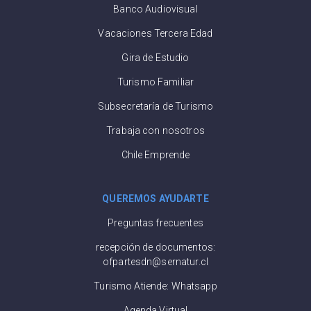
Banco Audiovisual
Vacaciones Tercera Edad
Gira de Estudio
Turismo Familiar
Subsecretaría de Turismo
Trabaja con nosotros
Chile Emprende
QUEREMOS AYUDARTE
Preguntas frecuentes
recepción de documentos:
ofpartesdn@sernatur.cl
Turismo Atiende: Whatsapp
Agenda Virtual